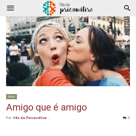
Amor
Amigo que é amigo
Por
Fãs da Psicanálise
-
0