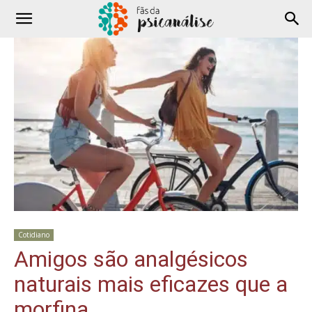
Cotidiano
Amigos são analgésicos
naturais mais eficazes que a
morfina