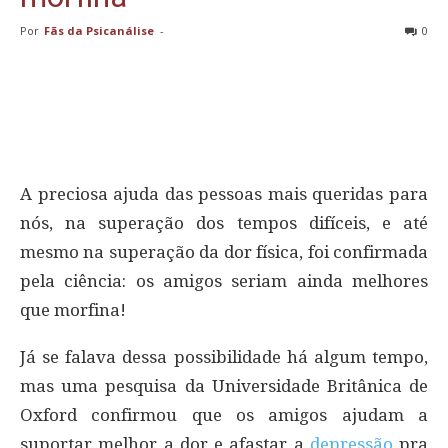
Por
Fãs da Psicanálise
-
0
A preciosa ajuda das pessoas mais queridas para
nós, na superação dos tempos difíceis, e até
mesmo na superação da dor física, foi confirmada
pela ciência: os amigos seriam ainda melhores
que morfina!
Já se falava dessa possibilidade há algum tempo,
mas uma pesquisa da Universidade Britânica de
Oxford confirmou que os amigos ajudam a
suportar melhor a dor e afastar a
depressão
pra