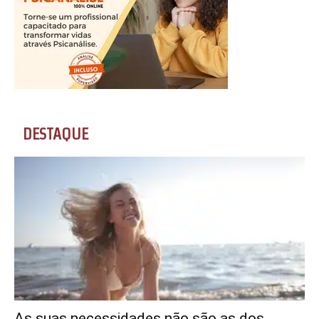
DESTAQUE
As suas necessidades não são as dos