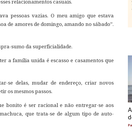
desses relacionamentos casuais.
rava pessoas vazias. O meu amigo que estava
essoa de amores de domingo, amando no sábado”.
pra-sumo da superficialidade.
er a família unida é escasso e casamentos que
star-se delas, mudar de endereço, criar novos
etir os mesmos passos.
 bonito é ser racional e não entregar-se aos
A
machuca, que trata-se de algum tipo de auto-
d
Pa