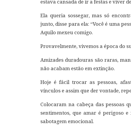
estava cansada de ir a festas e viver 
Ela queria sossegar, mas só encont
junto, disse para ela: “Você é uma p
Aquilo mexeu comigo.
Provavelmente, vivemos a época do su
Amizades duradouras são raras, mant
não acabam estão em extinção.
Hoje é fácil trocar as pessoas, afa
vínculos e assim que der vontade, rep
Colocaram na cabeça das pessoas que
sentimentos, que amar é perigoso e 
sabotagem emocional.