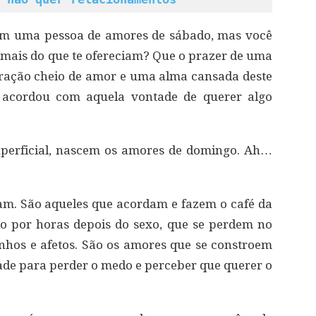
ém uma pessoa de amores de sábado, mas você
ais do que te ofereciam? Que o prazer de uma
ração cheio de amor e uma alma cansada deste
 acordou com aquela vontade de querer algo
uperficial, nascem os amores de domingo. Ah…
am. São aqueles que acordam e fazem o café da
o por horas depois do sexo, que se perdem no
nhos e afetos. São os amores que se constroem
de para perder o medo e perceber que querer o