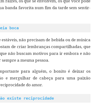
m raízes, os que se envolvem, os que você pode
ua banda favorita num fim da tarde sem sentir-
eia boca
 estáveis, não precisam de bebida ou de música
ostam de criar lembranças compartilhadas, que
 que não buscam motivos para ir embora e não
r sempre a mesma pessoa.
mportante para alguém, o bonito é deixar os
ão e mergulhar de cabeça para uma paixão
 reciprocidade do amor.
ão existe reciprocidade