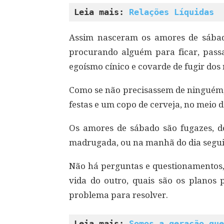
Leia mais: 
Relações Líquidas
Assim nasceram os amores de sábado
procurando alguém para ficar, pass
egoísmo cínico e covarde de fugir dos
Como se não precisassem de ninguém, 
festas e um copo de cerveja, no meio 
Os amores de sábado são fugazes, d
madrugada, ou na manhã do dia segui
Não há perguntas e questionamentos,
vida do outro, quais são os planos
problema para resolver.
Leia mais: 
Somos a geração que