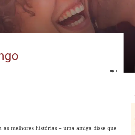
ngo
1
as melhores histórias – uma amiga disse que