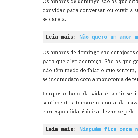
Os amores de domingo são os que cria
convidar para conversar ou ouvir a s
se careta.
Leia mais: 
Não quero um amor m
Os amores de domingo são corajosos e
para que algo aconteça. São os que g
não têm medo de falar o que sentem,
se incomodam com a monotonia de te
Porque o bom da vida é sentir-se i
sentimentos tomarem conta da raz
correspondida, é deixar levar-se pela
Leia mais: 
Ninguém fica onde n