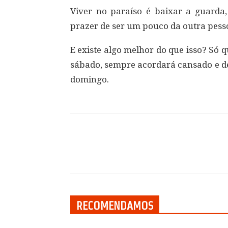
Viver no paraíso é baixar a guarda
prazer de ser um pouco da outra pesso
E existe algo melhor do que isso? Só
sábado, sempre acordará cansado e de
domingo.
Compartilhar
RECOMENDAMOS