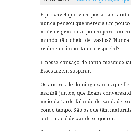
É provável que você possa ser tamb
nunca pensou que merecia um pouco m
noite de gemidos é pouco para um co
mundo tão cheio de vazios? Nunca
realmente importante e especial?
E nesse cansaço de tanta mesmice s
Esses fazem suspirar.
Os amores de domingo são os que fic
manhã juntos, que ficam conversand
meio da tarde falando de saudade, so
com o tempo. São os que têm maturida
outro não é deixar de se querer.