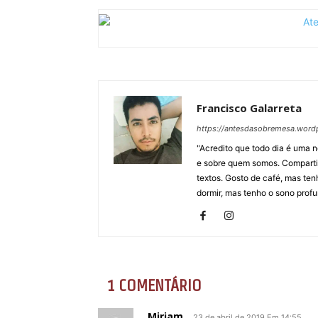
Francisco Galarreta
https://antesdasobremesa.word
"Acredito que todo dia é uma 
e sobre quem somos. Comparti
textos. Gosto de café, mas ten
dormir, mas tenho o sono profun
1 COMENTÁRIO
Miriam
23 de abril de 2019 Em 14:55