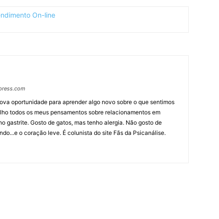
press.com
nova oportunidade para aprender algo novo sobre o que sentimos
lho todos os meus pensamentos sobre relacionamentos em
ho gastrite. Gosto de gatos, mas tenho alergia. Não gosto de
do...e o coração leve. É colunista do site Fãs da Psicanálise.