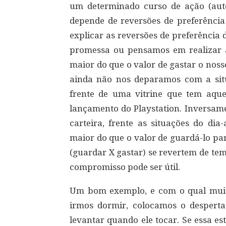
um determinado curso de ação (aut
depende de reversões de preferênc
explicar as reversões de preferência
promessa ou pensamos em realizar 
maior do que o valor de gastar o nos
ainda não nos deparamos com a sit
frente de uma vitrine que tem aqu
lançamento do Playstation. Inversam
carteira, frente as situações do dia
maior do que o valor de guardá-lo par
(guardar X gastar) se revertem de te
compromisso pode ser útil.
Um bom exemplo, e com o qual muitos
irmos dormir, colocamos o despert
levantar quando ele tocar. Se essa es