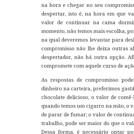
na hora e chegar no seu compromis
despertar, isto é, na hora em que 
valor de continuar na cama dormi
momento, não temos mais escolha, poi
na qual deveremos levantar para desl
compromisso não lhe deixa outras alt
despertador, não há outra opção. Af
compromete com aquele curso de açã
As respostas de compromisso pode
dinheiro na carteira, preferimos gas
chocolate delicioso, o valor de comê
quando temos um cigarro na mão, o va
de parar de fumar; o valor de contin
trabalho, pode ser maior do que o val
Dessa forma, é necessário optar p