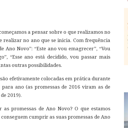
 começamos a pensar sobre o que realizamos no
 realizar no ano que se inicia. Com frequência
e Ano Novo”: “Este ano vou emagrecer”, “Vou
o”, “Esse ano está decidido, vou passar mais
ntas outras possibilidades.
são efetivamente colocadas em prática durante
o para ano (as promessas de 2016 viram as de
 de 2019).
rir as promessas de Ano Novo? O que estamos
e conseguem cumprir as suas promessas de Ano