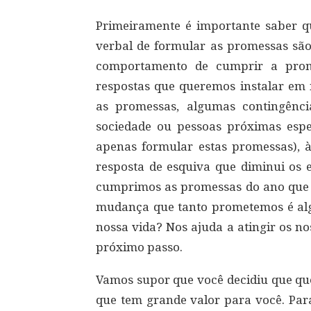
Primeiramente é importante saber q
verbal de formular as promessas são
comportamento de cumprir a prome
respostas que queremos instalar em
as promessas, algumas contingênci
sociedade ou pessoas próximas esp
apenas formular estas promessas),
resposta de esquiva que diminui os 
cumprimos as promessas do ano que s
mudança que tanto prometemos é alg
nossa vida? Nos ajuda a atingir os n
próximo passo.
Vamos supor que você decidiu que quer
que tem grande valor para você. Para