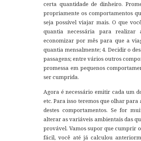
certa quantidade de dinheiro. Prom
propriamente os comportamentos que
seja possível viajar mais. O que voc
quantia necessária para realizar
economizar por mês para que a viag
quantia mensalmente; 4. Decidir o dest
passagens; entre vários outros compo
promessa em pequenos comportamento
ser cumprida.
Agora é necessário emitir cada um do
etc. Para isso teremos que olhar par
destes comportamentos. Se for muit
alterar as variáveis ambientais das q
provável. Vamos supor que cumprir os
fácil, você até já calculou anterio