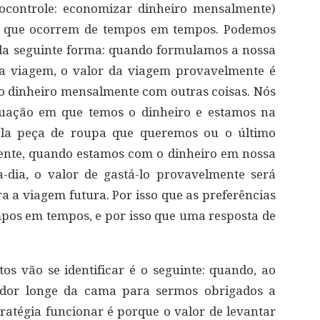
ocontrole: economizar dinheiro mensalmente)
ia que ocorrem de tempos em tempos. Podemos
 da seguinte forma: quando formulamos a nossa
a viagem, o valor da viagem provavelmente é
so dinheiro mensalmente com outras coisas. Nós
uação em que temos o dinheiro e estamos na
ela peça de roupa que queremos ou o último
ente, quando estamos com o dinheiro em nossa
-a-dia, o valor de gastá-lo provavelmente será
a a viagem futura. Por isso que as preferências
mpos em tempos, e por isso que uma resposta de
 vão se identificar é o seguinte: quando, ao
ador longe da cama para sermos obrigados a
tratégia funcionar é porque o valor de levantar