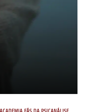
ACADEMIA FÃS DA PSICANÁLISE