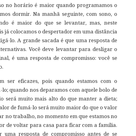
so no horário é maior quando programamos o
vamos dormir. Na manhã seguinte, com sono, o
ndo é maior do que se levantar, mas, neste
s já colocamos o despertador em uma distância
igá-lo. A grande sacada é que uma resposta de
ernativas. Você deve levantar para desligar o
inal, é uma resposta de compromisso: você se
o.
m ser eficazes, pois quando estamos com o
tá-lo; quando nos deparamos com aquele bolo de
-lo será muito mais alto do que manter a dieta;
lor de fumá-lo será muito maior do que o valor
uar no trabalho, no momento em que estamos no
or de voltar para casa para ficar com a família.
or uma resposta de compromisso antes de se