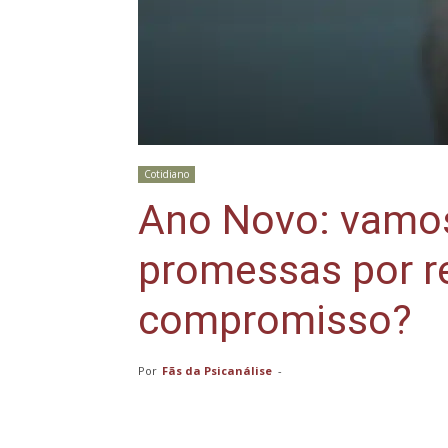
Cotidiano
Ano Novo: vamos
promessas por r
compromisso?
Por
Fãs da Psicanálise
-