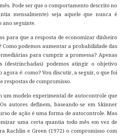
mês. Pode ser que o comportamento descrito no
antia mensalmente) seja aquele que nunca é
 ano seguinte.
as para que a resposta de economizar dinheiro
o? Como podemos aumentar a probabilidade das
ermediárias para cumprir a promessa? Apenas
s (destrinchadas) podemos atingir o objetivo
o agora é: como? Vou discutir, a seguir, o que foi
de respostas de compromisso.
m um modelo experimental de autocontrole que
. Os autores definem, baseando-se em Skinner
rso de ação é uma forma de autocontrole. Mas
izar uma certa quantia todo mês em vez de
ara Rachlin e Green (1972) o compromisso com