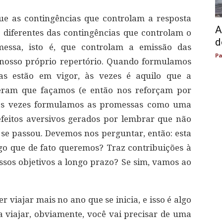
ue as contingências que controlam a resposta
A
 diferentes das contingências que controlam o
d
ssa, isto é, que controlam a emissão das
Pa
 nosso próprio repertório. Quando formulamos
as estão em vigor, às vezes é aquilo que a
eram que façamos (e então nos reforçam por
 às vezes formulamos as promessas como uma
efeitos aversivos gerados por lembrar que não
e passou. Devemos nos perguntar, então: esta
o que de fato queremos? Traz contribuições à
ossos objetivos a longo prazo? Se sim, vamos ao
 viajar mais no ano que se inicia, e isso é algo
 viajar, obviamente, você vai precisar de uma