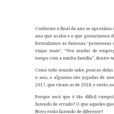
Compartilhar
Conforme o final do ano se aproxima
ano que acaba e o que gostaríamos de
formulamos as famosas “promessas d
viajar mais”, “Vou mudar de empreg
tempo com a minha família”, dentre ta
Como todo mundo sabe, poucas delas 
o ano, e algumas são jogadas de an
2017, que viram as de 2018, e então as
Porque será que é tão difícil cump
fazendo de errado? O que aqueles qu
Novo estão fazendo de diferente?