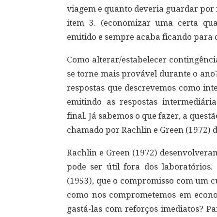
viagem e quanto deveria guardar por 
item 3. (economizar uma certa qu
emitido e sempre acaba ficando para o
Como alterar/estabelecer contingênci
se torne mais provável durante o an
respostas que descrevemos como int
emitindo as respostas intermediária
final. Já sabemos o que fazer, a questã
chamado por Rachlin e Green (1972) 
Rachlin e Green (1972) desenvolvera
pode ser útil fora dos laboratórios
(1953), que o compromisso com um cu
como nos comprometemos em econom
gastá-las com reforços imediatos? P