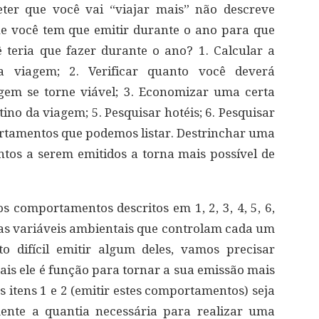
eter que você vai “viajar mais” não descreve
 você tem que emitir durante o ano para que
ê teria que fazer durante o ano? 1. Calcular a
 a viagem; 2. Verificar quanto você deverá
em se torne viável; 3. Economizar uma certa
ino da viagem; 5. Pesquisar hotéis; 6. Pesquisar
rtamentos que podemos listar. Destrinchar uma
s a serem emitidos a torna mais possível de
s comportamentos descritos em 1, 2, 3, 4, 5, 6,
a as variáveis ambientais que controlam cada um
o difícil emitir algum deles, vamos precisar
uais ele é função para tornar a sua emissão mais
 itens 1 e 2 (emitir estes comportamentos) seja
rmente a quantia necessária para realizar uma