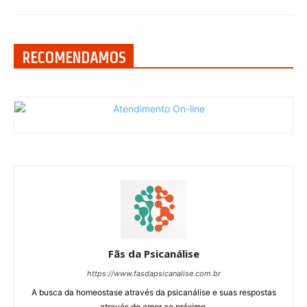
RECOMENDAMOS
Fãs da Psicanálise
https://www.fasdapsicanalise.com.br
A busca da homeostase através da psicanálise e suas respostas
através do amor ao próximo.