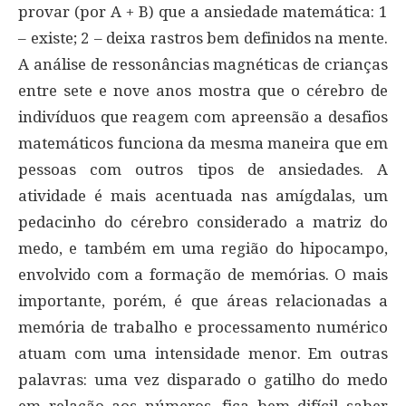
provar (por A + B) que a ansiedade matemática: 1
– existe; 2 – deixa rastros bem definidos na mente.
A análise de ressonâncias magnéticas de crianças
entre sete e nove anos mostra que o cérebro de
indivíduos que reagem com apreensão a desafios
matemáticos funciona da mesma maneira que em
pessoas com outros tipos de ansiedades. A
atividade é mais acentuada nas amígdalas, um
pedacinho do cérebro considerado a matriz do
medo, e também em uma região do hipocampo,
envolvido com a formação de memórias. O mais
importante, porém, é que áreas relacionadas a
memória de trabalho e processamento numérico
atuam com uma intensidade menor. Em outras
palavras: uma vez disparado o gatilho do medo
em relação aos números, fica bem difícil saber