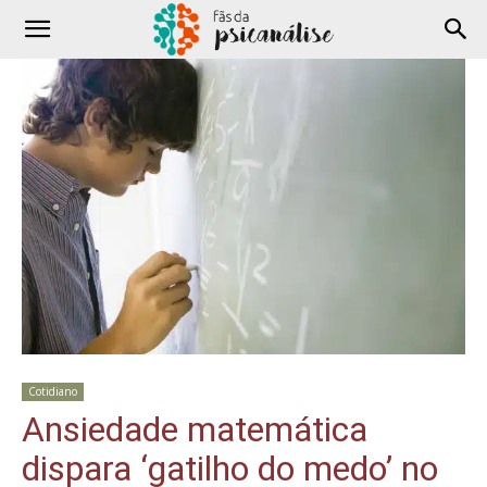
Cotidiano
Ansiedade matemática
dispara ‘gatilho do medo’ no