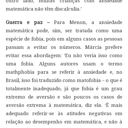
outro lado, muitas crianças com ansiedade
matemática não têm discalculia.’
Guerra e paz –
Para Menon, a ansiedade
matemática pode, sim, ser tratada como uma
espécie de fobia, pois em alguns casos as pessoas
passam a evitar os números. Márcia prefere
evitar essa abordagem: ‘Eu não veria isso como
uma fobia. Alguns autores usam o termo
mathphobia para se referir à ansiedade e, no
Brasil, isso foi traduzido como matofobia – o que é
totalmente inadequado, já que fobia é um grau
extremo de aversão e são poucos os casos de
aversão extrema à matemática, diz ela. ‘É mais
adequado referir-se às atitudes negativas em
relação ao desempenho em matemática, e não à