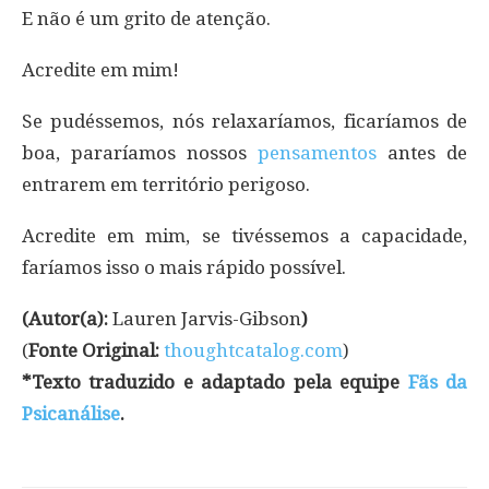
E não é um grito de atenção.
Acredite em mim!
Se pudéssemos, nós relaxaríamos, ficaríamos de
boa, pararíamos nossos
pensamentos
antes de
entrarem em território perigoso.
Acredite em mim, se tivéssemos a capacidade,
faríamos isso o mais rápido possível.
(Autor(a):
Lauren Jarvis-Gibson
)
(
Fonte Original:
thoughtcatalog.com
)
*Texto traduzido e adaptado pela equipe
Fãs da
Psicanálise
.