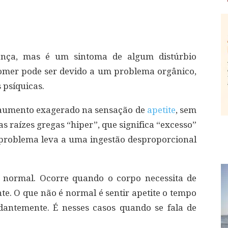
nça, mas é um sintoma de algum distúrbio
comer pode ser devido a um problema orgânico,
 psíquicas.
m aumento exagerado na sensação de
apetite
, sem
 raízes gregas “hiper”, que significa “excesso”
se problema leva a uma ingestão desproporcional
 normal. Ocorre quando o corpo necessita de
te. O que não é normal é sentir apetite o tempo
antemente. É nesses casos quando se fala de