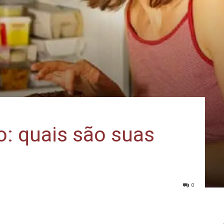
o: quais são suas
0