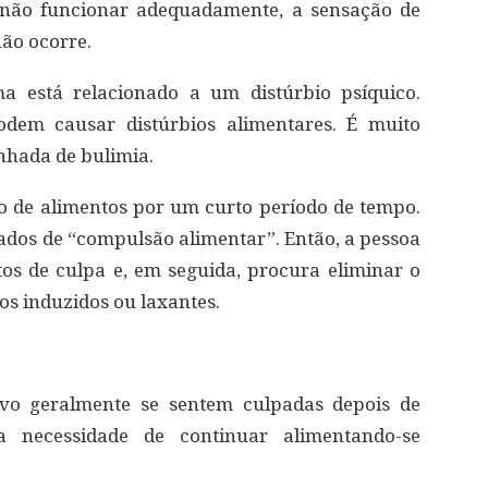
 não funcionar adequadamente, a sensação de
ão ocorre.
a está relacionado a um distúrbio psíquico.
odem causar distúrbios alimentares. É muito
hada de bulimia.
 de alimentos por um curto período de tempo.
dos de “compulsão alimentar”. Então, a pessoa
os de culpa e, em seguida, procura eliminar o
os induzidos ou laxantes.
ivo geralmente se sentem culpadas depois de
 necessidade de continuar alimentando-se