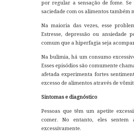
por regular a sensação de fome. Se
saciedade com os alimentos também n
Na maioria das vezes, esse problem
Estresse, depressão ou ansiedade p
comum que a hiperfagia seja acompan
Na bulimia, há um consumo excessivo
Esses episódios são comumente chama
afetada experimenta fortes sentiment
excesso de alimentos através de vômit
Sintomas e diagnóstico
Pessoas que têm um apetite excess
comer. No entanto, eles sentem a
excessivamente.