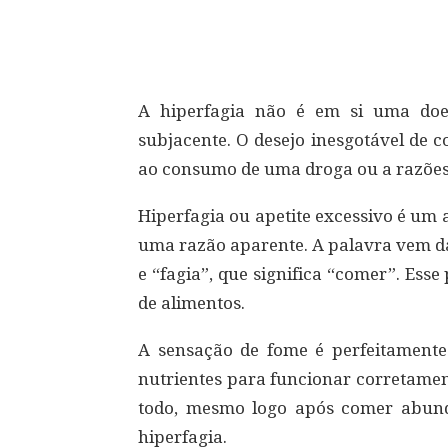
Compartilhar
A hiperfagia não é em si uma doe
subjacente. O desejo inesgotável de 
ao consumo de uma droga ou a razões
Hiperfagia ou apetite excessivo é u
uma razão aparente. A palavra vem das
e “fagia”, que significa “comer”. Es
de alimentos.
A sensação de fome é perfeitamente
nutrientes para funcionar corretamen
todo, mesmo logo após comer abund
hiperfagia.