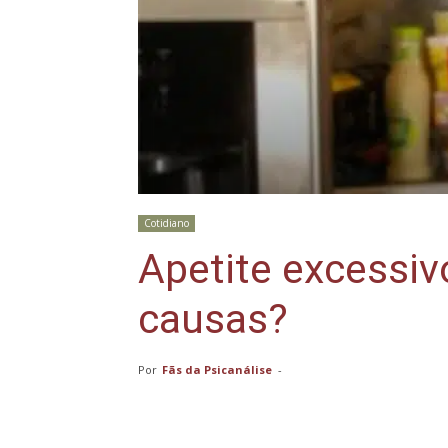
Cotidiano
Apetite excessiv
causas?
Por
Fãs da Psicanálise
-