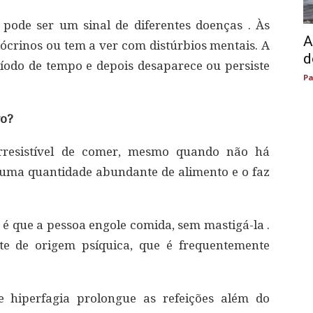
pode ser um sinal de diferentes doenças . Às
A
crinos ou tem a ver com distúrbios mentais. A
d
íodo de tempo e depois desaparece ou persiste
Pa
vo?
irresistível de comer, mesmo quando não há
 uma quantidade abundante de alimento e o faz
 é que a pessoa engole comida, sem mastigá-la .
te de origem psíquica, que é frequentemente
hiperfagia prolongue as refeições além do