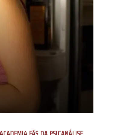
ACADEMIA FÃS DA PSICANÁLISE