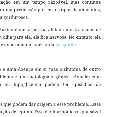
ntação em um tempo razoável, mas continue
 uma predileção por certos tipos de alimentos,
u gordurosos.
istúrbio é que a pessoa afetada mostra sinais de
olha para ela, ela fica nervosa. No entanto, ela
ue experimenta, apesar da
vergonha
.
ão é uma doença em si, mas o sintoma de outro
roblema é uma patologia orgânica . Aqueles com
smo ou hipoglicemia podem ter episódios de
 que podem dar origem a esse problema. Estes
ção de leptina. Esse é o hormônio responsável