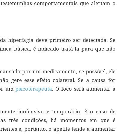
 testemunhas comportamentais que alertam o
da hiperfagia deve primeiro ser detectada. Se
nica básica, é indicado tratá-la para que não
causado por um medicamento, se possível, ele
ão gere esse efeito colateral. Se a causa for
por um
psicoterapeuta
. O foco será aumentar a
amente inofensivo e temporário. É o caso de
. Nas três condições, há momentos em que é
rientes e, portanto, o apetite tende a aumentar