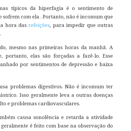
as típicos da hiperfagia é o sentimento de
 sofrem com ela . Portanto, não é incomum que
 na hora das
refeições
, para impedir que outras
.
todo, mesmo nas primeiras horas da manhã. A
 portanto, elas são forçadas a fazê-lo. Esse
nhado por sentimentos de depressão e baixa
usa problemas digestivos. Não é incomum ter
gástrico. Isso geralmente leva a outras doenças
alto e problemas cardiovasculares.
ambém causa sonolência e retarda a atividade
 geralmente é feito com base na observação do