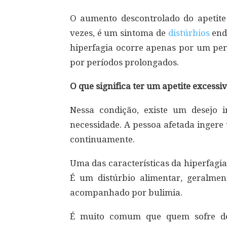
O aumento descontrolado do apetite 
vezes, é um sintoma de
distúrbios
endó
hiperfagia ocorre apenas por um per
por períodos prolongados.
O que significa ter um apetite excessi
Nessa condição, existe um desejo 
necessidade. A pessoa afetada ingere
continuamente.
Uma das características da hiperfagia
É um distúrbio alimentar, geralmen
acompanhado por bulimia.
É muito comum que quem sofre de 