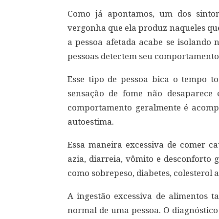
Como já apontamos, um dos sintom
vergonha que ela produz naqueles que
a pessoa afetada acabe se isolando
pessoas detectem seu comportamento
Esse tipo de pessoa bica o tempo 
sensação de fome não desaparece e,
comportamento geralmente é acompa
autoestima.
Essa maneira excessiva de comer ca
azia, diarreia, vômito e desconforto 
como sobrepeso, diabetes, colesterol 
A ingestão excessiva de alimentos t
normal de uma pessoa. O diagnóstico