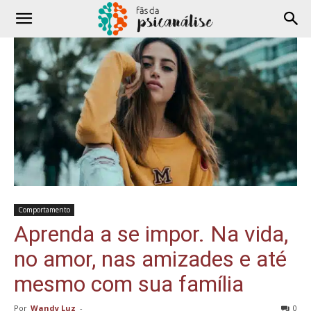
Comportamento
Aprenda a se impor. Na vida,
no amor, nas amizades e até
mesmo com sua família
Por
Wandy Luz
-
0