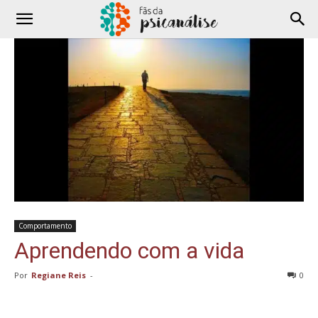
Comportamento
Aprendendo com a vida
Por
Regiane Reis
-
0