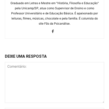
Graduado em Letras e Mestre em "História, Filosofia e Educação"
pela Unicamp/SP, atua como Supervisor de Ensino e como
Professor Universitário e de Educação Básica. É apaixonado por
leituras, filmes, músicas, chocolate e pela família. É colunista do
site Fãs da Psicanálise.
DEIXE UMA RESPOSTA