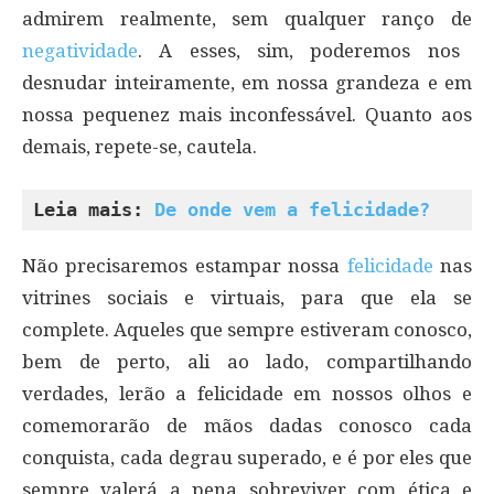
admirem realmente, sem qualquer ranço de
negatividade
. A esses, sim, poderemos nos
desnudar inteiramente, em nossa grandeza e em
nossa pequenez mais inconfessável. Quanto aos
demais, repete-se, cautela.
Leia mais: 
De onde vem a felicidade?
Não precisaremos estampar nossa
felicidade
nas
vitrines sociais e virtuais, para que ela se
complete. Aqueles que sempre estiveram conosco,
bem de perto, ali ao lado, compartilhando
verdades, lerão a felicidade em nossos olhos e
comemorarão de mãos dadas conosco cada
conquista, cada degrau superado, e é por eles que
sempre valerá a pena sobreviver com ética e