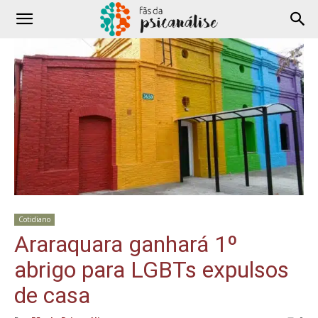
Cotidiano
Araraquara ganhará 1º
abrigo para LGBTs expulsos
de casa