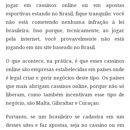
jogar em cassinos online ou em apostas
esportivas estando no Brasil, fique tranquilo: você
não está cometendo nenhuma infração à lei
brasileira. Isso porque, tecnicamente, ao jogar
pela internet, você provavelmente não está
jogando em um site baseado no Brasil.
O que acontece, na prática, é que esses cassinos
online são empresas estabelecidas em países onde
é legal criar e gerir negócios deste tipo. Os países
que mais abrigam cassinos online, porque não só
liberam, como também incentivam esse tipo de
negócio, são Malta, Gibraltar e Curaçao.
Portanto, se um brasileiro se cadastra em um
desses sites e faz apostas, seja no cassino ou em