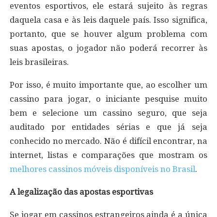
eventos esportivos, ele estará sujeito às regras
daquela casa e às leis daquele país. Isso significa,
portanto, que se houver algum problema com
suas apostas, o jogador não poderá recorrer às
leis brasileiras.
Por isso, é muito importante que, ao escolher um
cassino para jogar, o iniciante pesquise muito
bem e selecione um cassino seguro, que seja
auditado por entidades sérias e que já seja
conhecido no mercado. Não é difícil encontrar, na
internet, listas e comparações que mostram os
melhores cassinos móveis disponíveis no Brasil
.
A legalização das apostas esportivas
Se jogar em cassinos estrangeiros ainda é a única