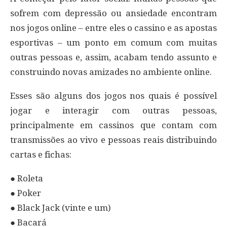
sofrem com depressão ou ansiedade encontram
nos jogos online – entre eles o cassino e as apostas
esportivas – um ponto em comum com muitas
outras pessoas e, assim, acabam tendo assunto e
construindo novas amizades no ambiente online.
Esses são alguns dos jogos nos quais é possível
jogar e interagir com outras pessoas,
principalmente em cassinos que contam com
transmissões ao vivo e pessoas reais distribuindo
cartas e fichas:
● Roleta
● Poker
● Black Jack (vinte e um)
● Bacará