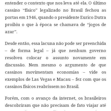
entender o contexto que nos leva até ela. O último
cassino “físico” legalizado no Brasil fechou as
portas em 1946, quando o presidente Eurico Dutra
proibiu o que à época se chamava de “jogos de
azar”.
Desde então, essa lacuna não pode ser preenchida
– de forma legal – já que nenhum governo
resolveu colocar o assunto novamente em
discussão. Nem mesmo o argumento de que
cassinos movimentam economias – vide os
exemplos de Las Vegas e Macau – fez com que os
cassinos físicos reabrissem no Brasil.
Porém, com o avanço da internet, os brasileiros
descobriram que não precisam de fato viajar até