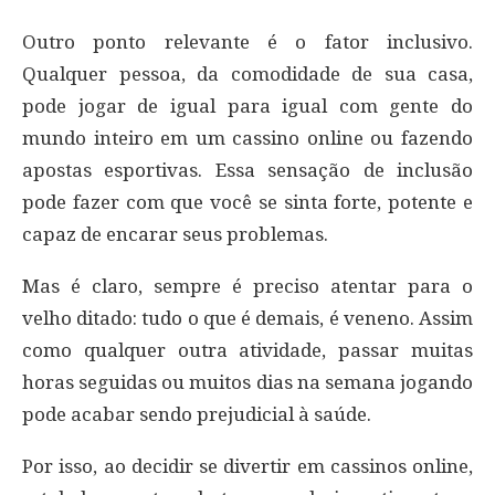
Outro ponto relevante é o fator inclusivo.
Qualquer pessoa, da comodidade de sua casa,
pode jogar de igual para igual com gente do
mundo inteiro em um cassino online ou fazendo
apostas esportivas. Essa sensação de inclusão
pode fazer com que você se sinta forte, potente e
capaz de encarar seus problemas.
Mas é claro, sempre é preciso atentar para o
velho ditado: tudo o que é demais, é veneno. Assim
como qualquer outra atividade, passar muitas
horas seguidas ou muitos dias na semana jogando
pode acabar sendo prejudicial à saúde.
Por isso, ao decidir se divertir em cassinos online,