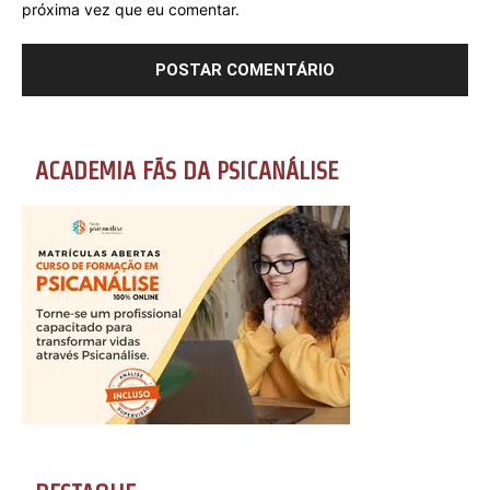
próxima vez que eu comentar.
ACADEMIA FÃS DA PSICANÁLISE