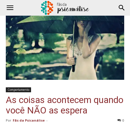
Comportamento
As coisas acontecem quando
você NÃO as espera
Por
Fãs da Psicanálise
-
0