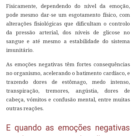
Fisicamente, dependendo do nível da emoção,
pode mesmo dar-se um esgotamento físico, com
alterações fisiológicas que dificultam o controlo
da pressão arterial, dos níveis de glicose no
sangue e até mesmo a estabilidade do sistema
imunitário.
As emoções negativas têm fortes consequências
no organismo, acelerando o batimento cardíaco, e
trazendo dores de estômago, medo intenso,
transpiração, tremores, angústia, dores de
cabeça, vómitos e confusão mental, entre muitas
outras reações.
E quando as emoções negativas