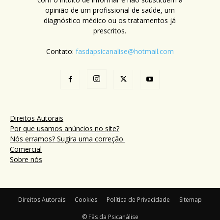
opinião de um profissional de saúde, um
diagnóstico médico ou os tratamentos já
prescritos.
Contato:
fasdapsicanalise@hotmail.com
Direitos Autorais
Por que usamos anúncios no site?
Nós erramos? Sugira uma correção.
Comercial
Sobre nós
Direitos Autorais
Cookies
Política de Privacidade
Sitemap
© Fãs da Psicanálise