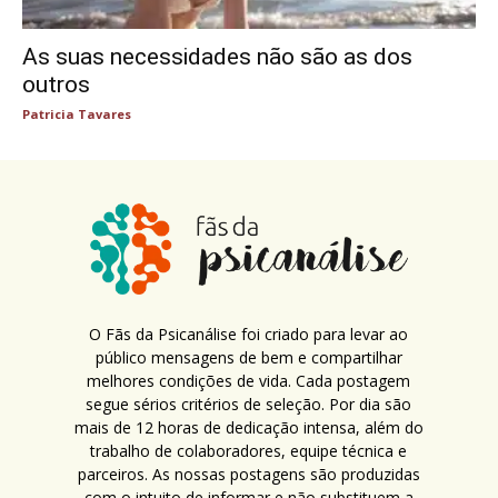
As suas necessidades não são as dos
outros
Patricia Tavares
O Fãs da Psicanálise foi criado para levar ao
público mensagens de bem e compartilhar
melhores condições de vida. Cada postagem
segue sérios critérios de seleção. Por dia são
mais de 12 horas de dedicação intensa, além do
trabalho de colaboradores, equipe técnica e
parceiros. As nossas postagens são produzidas
com o intuito de informar e não substituem a