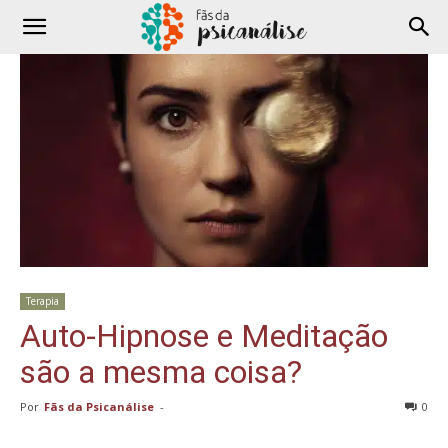
Terapia
Auto-Hipnose e Meditação
são a mesma coisa?
Por
Fãs da Psicanálise
-
0