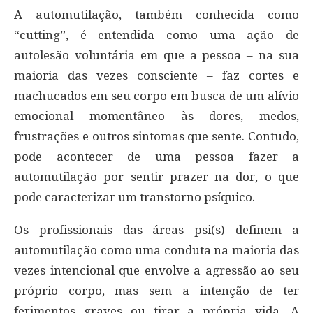
A automutilação, também conhecida como
“cutting”, é entendida como uma ação de
autolesão voluntária em que a pessoa – na sua
maioria das vezes consciente – faz cortes e
machucados em seu corpo em busca de um alívio
emocional momentâneo às dores, medos,
frustrações e outros sintomas que sente. Contudo,
pode acontecer de uma pessoa fazer a
automutilação por sentir prazer na dor, o que
pode caracterizar um transtorno psíquico.
Os profissionais das áreas psi(s) definem a
automutilação como uma conduta na maioria das
vezes intencional que envolve a agressão ao seu
próprio corpo, mas sem a intenção de ter
ferimentos graves ou tirar a própria vida. A