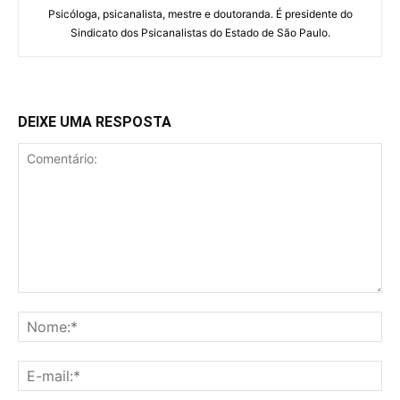
Psicóloga, psicanalista, mestre e doutoranda. É presidente do
Sindicato dos Psicanalistas do Estado de São Paulo.
DEIXE UMA RESPOSTA