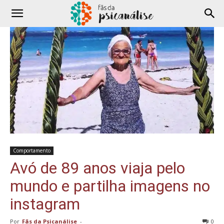
Comportamento
Avó de 89 anos viaja pelo
mundo e partilha imagens no
instagram
Por
Fãs da Psicanálise
-
0