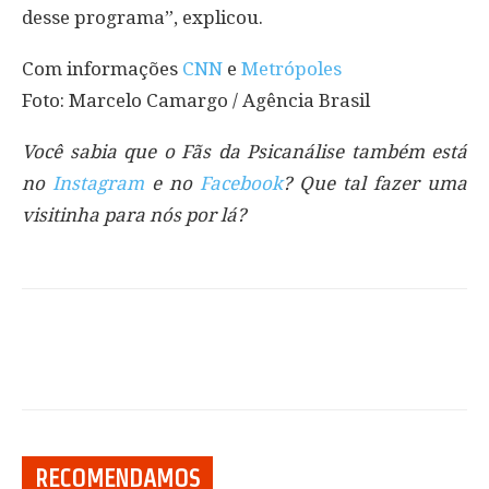
desse programa”, explicou.
Com informações
CNN
e
Metrópoles
Foto: Marcelo Camargo / Agência Brasil
Você sabia que o Fãs da Psicanálise também está
no
Instagram
e no
Facebook
? Que tal fazer uma
visitinha para nós por lá?
RECOMENDAMOS