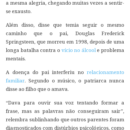
a mesma alegria, chegando muitas vezes a sentir-
se exausto.
Além disso, disse que temia seguir o mesmo
caminho que o pai, Douglas Frederick
Springsteen, que morreu em 1998, depois de uma
longa batalha contra o
vício no álcool
e problema
mentais.
A doença do pai interferiu no
relacionamento
familiar
. Segundo o músico, o patriarca nunca
disse ao filho que o amava.
“Dava para ouvir sua voz tentando formar a
frase, mas as palavras não conseguiram sair”,
relembra sublinhando que outros parentes foram
diagnosticados com distúrbios psicológicos, como