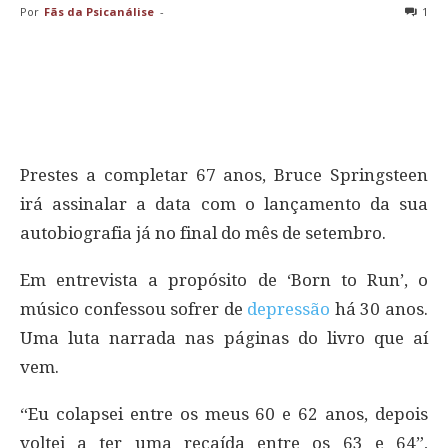
Por
Fãs da Psicanálise
-
1
Prestes a completar 67 anos, Bruce Springsteen
irá assinalar a data com o lançamento da sua
autobiografia já no final do mês de setembro.
Em entrevista a propósito de ‘Born to Run’, o
músico confessou sofrer de
depressão
há 30 anos.
Uma luta narrada nas páginas do livro que aí
vem.
“Eu colapsei entre os meus 60 e 62 anos, depois
voltei a ter uma recaída entre os 63 e 64”,