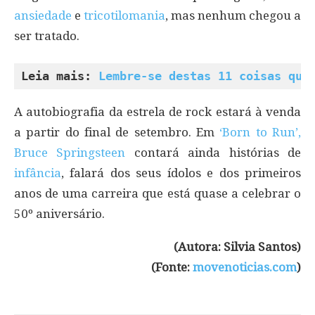
ansiedade
e
tricotilomania
, mas nenhum chegou a
ser tratado.
Leia mais: 
Lembre-se destas 11 coisas qua
A autobiografia da estrela de rock estará à venda
a partir do final de setembro. Em
‘Born to Run’,
Bruce Springsteen
contará ainda histórias de
infância
, falará dos seus ídolos e dos primeiros
anos de uma carreira que está quase a celebrar o
50º aniversário.
(Autora: Silvia Santos)
(Fonte:
movenoticias.com
)