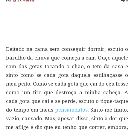
Por
Erick Morais
-
0
Deitado na cama sem conseguir dormir, escuto o
barulho da chuva que começa a cair. Ouço aquele
som das gotas tocando o chão, o teto da casa e
sinto como se cada gota daquela estilhaçasse o
meu peito. Como se cada gota que cai do céu fosse
como um tiro que destroça a minha cabeça. A
cada gota que cai e se perde, escuto o tique-taque
do tempo em meus
pensamentos
. Sinto-me finito,
vazio, cansado. Mas, apesar disso, sinto a dor que
me aflige e diz que eu tenho que correr, embora,