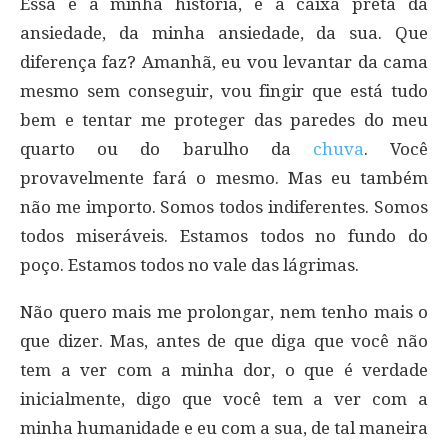
Essa é a minha história, é a caixa preta da
ansiedade, da minha ansiedade, da sua. Que
diferença faz? Amanhã, eu vou levantar da cama
mesmo sem conseguir, vou fingir que está tudo
bem e tentar me proteger das paredes do meu
quarto ou do barulho da
chuva
. Você
provavelmente fará o mesmo. Mas eu também
não me importo. Somos todos indiferentes. Somos
todos miseráveis. Estamos todos no fundo do
poço. Estamos todos no vale das lágrimas.
Não quero mais me prolongar, nem tenho mais o
que dizer. Mas, antes de que diga que você não
tem a ver com a minha dor, o que é verdade
inicialmente, digo que você tem a ver com a
minha humanidade e eu com a sua, de tal maneira