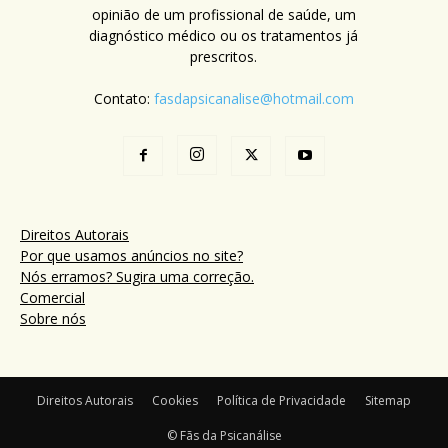
opinião de um profissional de saúde, um
diagnóstico médico ou os tratamentos já
prescritos.
Contato:
fasdapsicanalise@hotmail.com
Direitos Autorais
Por que usamos anúncios no site?
Nós erramos? Sugira uma correção.
Comercial
Sobre nós
Direitos Autorais
Cookies
Política de Privacidade
Sitemap
© Fãs da Psicanálise