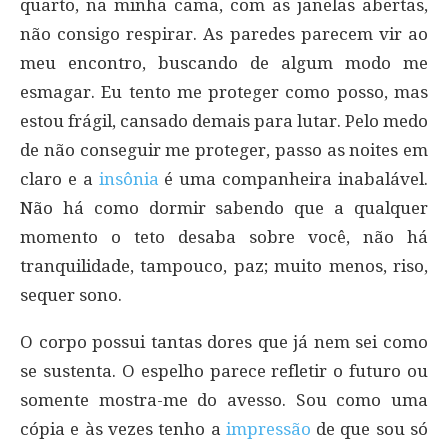
quarto, na minha cama, com as janelas abertas,
não consigo respirar. As paredes parecem vir ao
meu encontro, buscando de algum modo me
esmagar. Eu tento me proteger como posso, mas
estou frágil, cansado demais para lutar. Pelo medo
de não conseguir me proteger, passo as noites em
claro e a
insônia
é uma companheira inabalável.
Não há como dormir sabendo que a qualquer
momento o teto desaba sobre você, não há
tranquilidade, tampouco, paz; muito menos, riso,
sequer sono.
O corpo possui tantas dores que já nem sei como
se sustenta. O espelho parece refletir o futuro ou
somente mostra-me do avesso. Sou como uma
cópia e às vezes tenho a
impressão
de que sou só