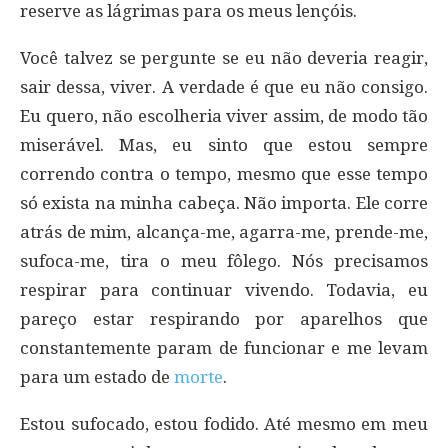
reserve as lágrimas para os meus lençóis.
Você talvez se pergunte se eu não deveria reagir,
sair dessa, viver. A verdade é que eu não consigo.
Eu quero, não escolheria viver assim, de modo tão
miserável. Mas, eu sinto que estou sempre
correndo contra o tempo, mesmo que esse tempo
só exista na minha cabeça. Não importa. Ele corre
atrás de mim, alcança-me, agarra-me, prende-me,
sufoca-me, tira o meu fôlego. Nós precisamos
respirar para continuar vivendo. Todavia, eu
pareço estar respirando por aparelhos que
constantemente param de funcionar e me levam
para um estado de
morte
.
Estou sufocado, estou fodido. Até mesmo em meu