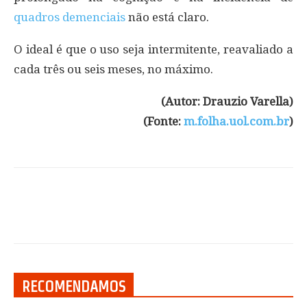
quadros demenciais
não está claro.
O ideal é que o uso seja intermitente, reavaliado a
cada três ou seis meses, no máximo.
(Autor: Drauzio Varella)
(Fonte:
m.folha.uol.com.br
)
RECOMENDAMOS