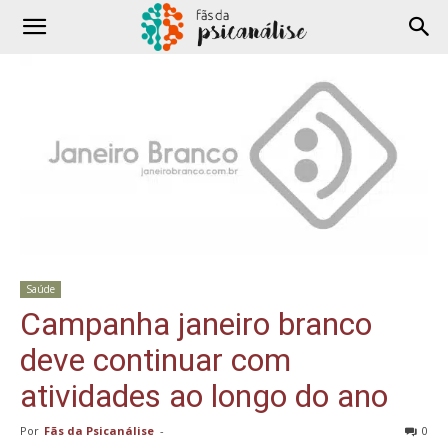
Saúde
Campanha janeiro branco
deve continuar com
atividades ao longo do ano
Por
Fãs da Psicanálise
-
0