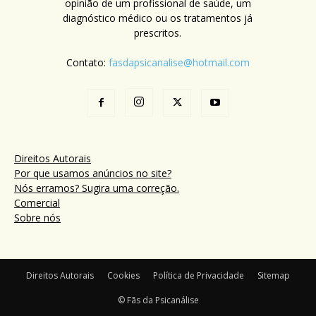
opinião de um profissional de saúde, um
diagnóstico médico ou os tratamentos já
prescritos.
Contato:
fasdapsicanalise@hotmail.com
Direitos Autorais
Por que usamos anúncios no site?
Nós erramos? Sugira uma correção.
Comercial
Sobre nós
Direitos Autorais
Cookies
Política de Privacidade
Sitemap
© Fãs da Psicanálise