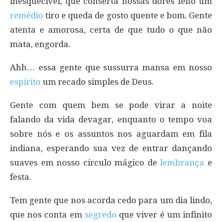
inesquecível, que conserta nossas dores feito um
remédio
tiro e queda de gosto quente e bom. Gente
atenta e amorosa, certa de que tudo o que não
mata, engorda.
Ahh… essa gente que sussurra mansa em nosso
espírito
um recado simples de Deus.
Gente com quem bem se pode virar a noite
falando da vida devagar, enquanto o tempo voa
sobre nós e os assuntos nos aguardam em fila
indiana, esperando sua vez de entrar dançando
suaves em nosso círculo mágico de
lembrança
e
festa.
Tem gente que nos acorda cedo para um dia lindo,
que nos conta em
segredo
que viver é um infinito