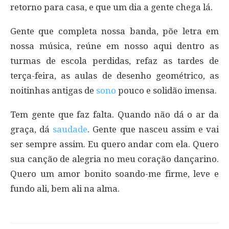
retorno para casa, e que um dia a gente chega lá.
Gente que completa nossa banda, põe letra em
nossa música, reúne em nosso aqui dentro as
turmas de escola perdidas, refaz as tardes de
terça-feira, as aulas de desenho geométrico, as
noitinhas antigas de
sono
pouco e solidão imensa.
Tem gente que faz falta. Quando não dá o ar da
graça, dá
saudade
. Gente que nasceu assim e vai
ser sempre assim. Eu quero andar com ela. Quero
sua canção de alegria no meu coração dançarino.
Quero um amor bonito soando-me firme, leve e
fundo ali, bem ali na alma.