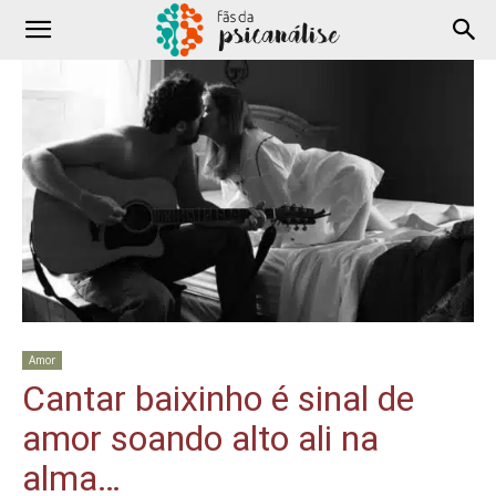
Amor
Cantar baixinho é sinal de
amor soando alto ali na
alma…