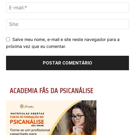
Salve meu nome, e-mail e site neste navegador para a
próxima vez que eu comentar.
ACADEMIA FÃS DA PSICANÁLISE