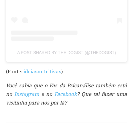
A POST SHARED BY THE DOGIST (@THEDOGIST)
(Fonte:
ideiasnutritivas
)
Você sabia que o Fãs da Psicanálise também está
no
Instagram
e no
Facebook
? Que tal fazer uma
visitinha para nós por lá?