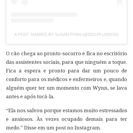
A POST SHARED BY SUSAN RYAN (@DOCPLUSDOG)
O cão chega ao pronto-socorro e fica no escritório
das assistentes sociais, para que ninguém a toque.
Fica a espera e pronto para dar um pouco de
conforto para os médicos e enfermeiros e, quando
alguém quer ter um momento com Wynn, se lava
antes e após tocá-la.
“Ela nos salvou porque estamos muito estressados
e ansiosos. Às vezes ocupado demais para ter
medo.” Disse em um post no Instagram.