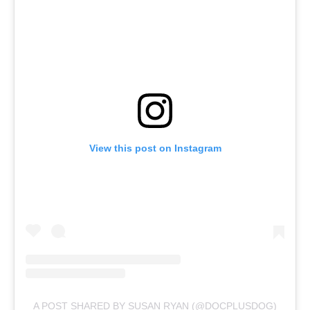
View this post on Instagram
A POST SHARED BY SUSAN RYAN (@DOCPLUSDOG)