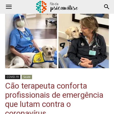
COVID-19
Saúde
Cão terapeuta conforta
profissionais de emergência
que lutam contra o
coronavírus