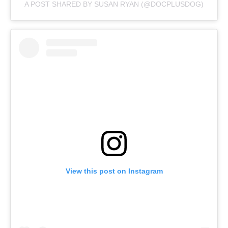
A POST SHARED BY SUSAN RYAN (@DOCPLUSDOG)
View this post on Instagram