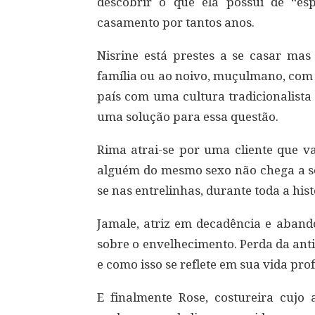
descobrir o que ela possui de “es
casamento por tantos anos.
Nisrine está prestes a se casar ma
família ou ao noivo, muçulmano, com 
país com uma cultura tradicionalista
uma solução para essa questão.
Rima atrai-se por uma cliente que va
alguém do mesmo sexo não chega a 
se nas entrelinhas, durante toda a hist
Jamale, atriz em decadência e aband
sobre o envelhecimento. Perda da ant
e como isso se reflete em sua vida prof
E finalmente Rose, costureira cujo 