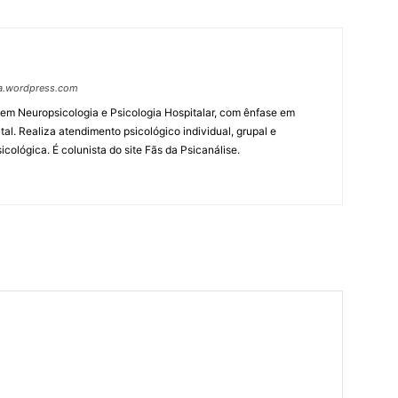
ga.wordpress.com
a em Neuropsicologia e Psicologia Hospitalar, com ênfase em
l. Realiza atendimento psicológico individual, grupal e
cológica. É colunista do site Fãs da Psicanálise.