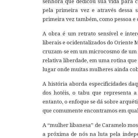
senhora que dedicou sua vida para c
pela primeira vez e através dessa 
primeira vez também, como pessoa e
A obra é um retrato sensível e inte
liberais e ocidentalizados do Oriente 
cruzam-se em um microcosmo de um sa
relativa liberdade, em uma rotina que
lugar onde muitas mulheres ainda cob
A história aborda especificidades daq
dos hotéis, o tabu que representa a
entanto, o enfoque se dá sobre arquét
que comumente encontramos em qualq
A “mulher libanesa” de Caramelo most
a próxima de nós na luta pela indep