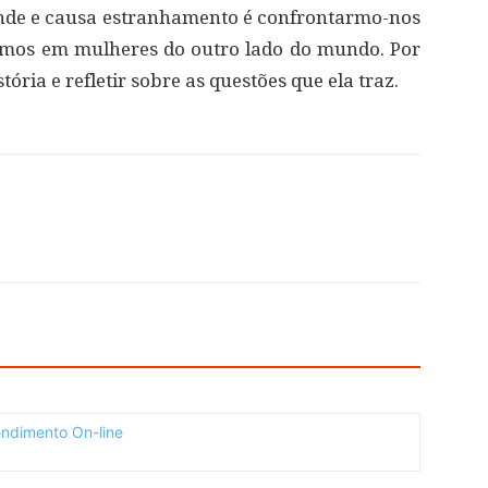
nde e causa estranhamento é confrontarmo-nos
smos em mulheres do outro lado do mundo. Por
stória e refletir sobre as questões que ela traz.