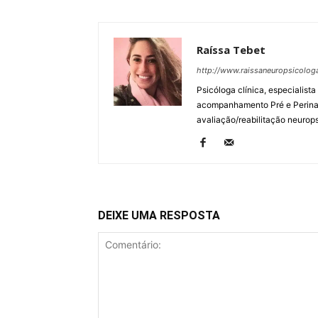
Raíssa Tebet
http://www.raissaneuropsicolo
Psicóloga clínica, especialist
acompanhamento Pré e Perinata
avaliação/reabilitação neuropsi
DEIXE UMA RESPOSTA