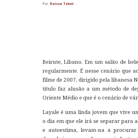
Por
Raíssa Tebet
-
Compartilhar
Beirute, Líbano. Em um salão de bel
regularmente. É nesse cenário que ac
filme de 2007, dirigido pela libanes
título faz alusão a um método de dep
Oriente Médio e que é o cenário de vár
Layale é uma linda jovem que vive
o dia em que ele irá se separar para 
e autoestima, levam-na a procura