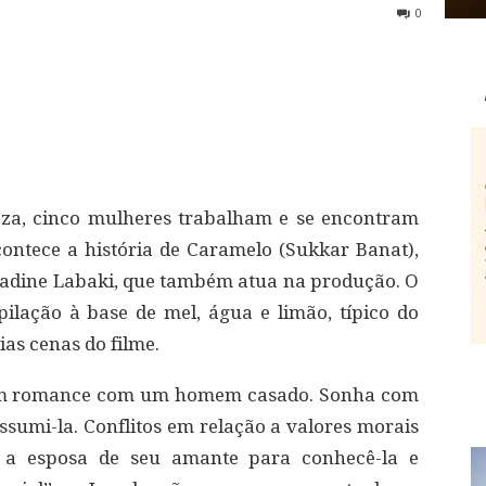
0
eza, cinco mulheres trabalham e se encontram
ontece a história de Caramelo (Sukkar Banat),
a Nadine Labaki, que também atua na produção. O
ilação à base de mel, água e limão, típico do
ias cenas do filme.
 um romance com um homem casado. Sonha com
assumi-la. Conflitos em relação a valores morais
r a esposa de seu amante para conhecê-la e