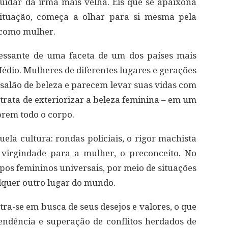
uidar da irmã mais velha. Eis que se apaixona
situação, começa a olhar para si mesma pela
 como mulher.
ressante de uma faceta de um dos países mais
Médio. Mulheres de diferentes lugares e gerações
lão de beleza e parecem levar suas vidas com
 trata de exteriorizar a beleza feminina – em um
rem todo o corpo.
uela cultura: rondas policiais, o rigor machista
 virgindade para a mulher, o preconceito. No
ipos femininos universais, por meio de situações
uer outro lugar do mundo.
ra-se em busca de seus desejos e valores, o que
endência e superação de conflitos herdados de