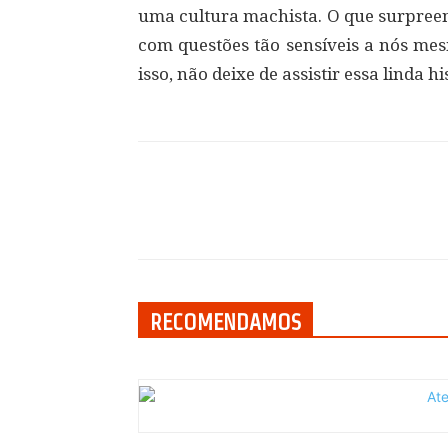
uma cultura machista. O que surpree
com questões tão sensíveis a nós me
isso, não deixe de assistir essa linda hi
Compartilhar
RECOMENDAMOS