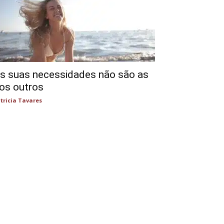
s suas necessidades não são as
os outros
tricia Tavares