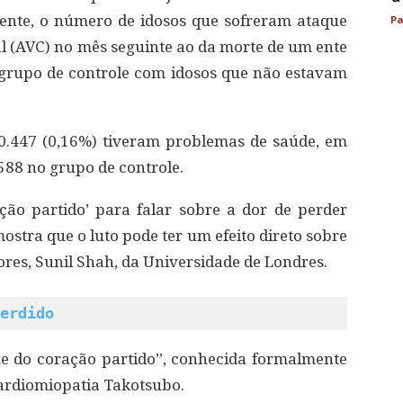
ente, o número de idosos que sofreram ataque
Pa
al (AVC) no mês seguinte ao da morte de um ente
 grupo de controle com idosos que não estavam
30.447 (0,16%) tiveram problemas de saúde, em
88 no grupo de controle.
ão partido’ para falar sobre a dor de perder
stra que o luto pode ter um efeito direto sobre
ores, Sunil Shah, da Universidade de Londres.
erdido
me do coração partido”, conhecida formalmente
ardiomiopatia Takotsubo.