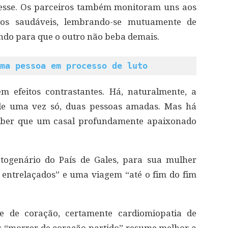
esse. Os parceiros também monitoram uns aos
os saudáveis, lembrando-se mutuamente de
ndo para que o outro não beba demais.
ma pessoa em processo de luto
m efeitos contrastantes. Há, naturalmente, a
 de uma vez só, duas pessoas amadas. Mas há
saber que um casal profundamente apaixonado
ogenário do País de Gales, para sua mulher
 entrelaçados” e uma viagem “até o fim do fim
e de coração, certamente cardiomiopatia de