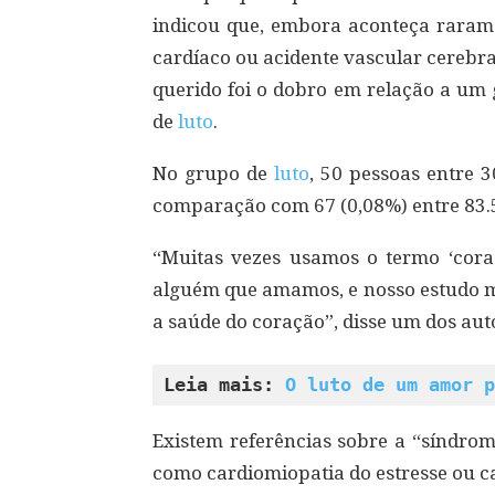
indicou que, embora aconteça raram
cardíaco ou acidente vascular cerebr
querido foi o dobro em relação a um
de
luto
.
No grupo de
luto
, 50 pessoas entre 
comparação com 67 (0,08%) entre 83.5
“Muitas vezes usamos o termo ‘coraç
alguém que amamos, e nosso estudo mo
a saúde do coração”, disse um dos aut
Leia mais: 
O luto de um amor p
Existem referências sobre a “síndro
como cardiomiopatia do estresse ou c