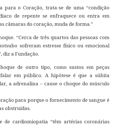
a para o Coração, trata-se de uma “condição
díaco de repente se enfraquece ou entra em
das câmaras do coração, muda de forma.”
oque. “Cerca de três quartos das pessoas com
kotsubo sofreram estresse físico ou emocional
”, diz a Fundação.
choque de outro tipo, como sustos em peças
falar em público. A hipótese é que a súbita
lar, a adrenalina – cause o choque do músculo
coração para porque o fornecimento de sangue é
as obstruídas.
e de cardiomiopatia “têm artérias coronárias