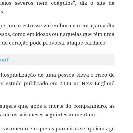
eios severos nem coágulos”, diz o site da
s.
eram; o estresse vai embora e o coração volta
asos, como em idosos ou naquelas que têm uma
 do coração pode provocar ataque cardíaco.
na?
hospitalização de uma pessoa eleva o risco de
um estudo publicado em 2006 no New England
 sugere que, após a morte do companheiro, as
ante os seis meses seguintes aumentam.
 casamento em que os parceiros se apoiem age