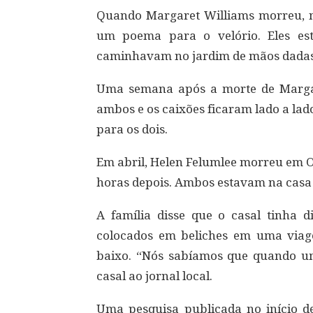
Quando Margaret Williams morreu, n
um poema para o velório. Eles es
caminhavam no jardim de mãos dadas
Uma semana após a morte de Margar
ambos e os caixões ficaram lado a lado
para os dois.
Em abril, Helen Felumlee morreu em O
horas depois. Ambos estavam na casa 
A família disse que o casal tinha
colocados em beliches em uma viag
baixo. “Nós sabíamos que quando um 
casal ao jornal local.
Uma pesquisa publicada no início d