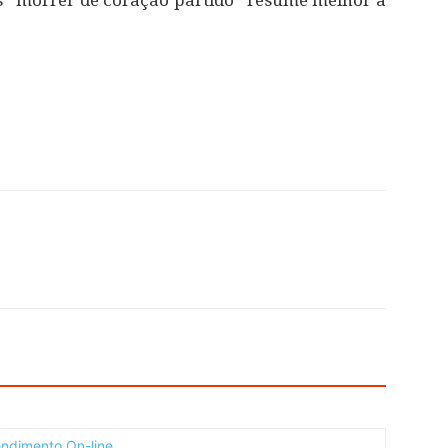
s “morrer de coração partido” resume melhor a