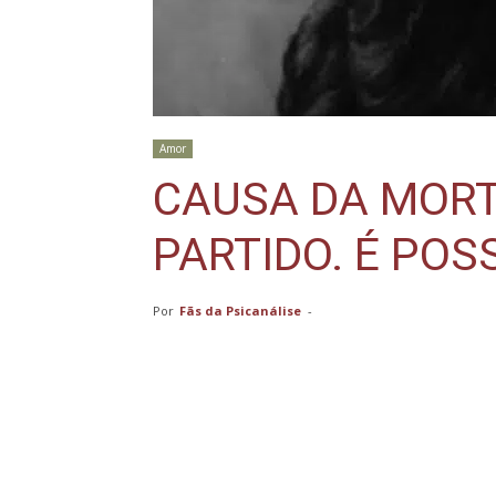
Amor
CAUSA DA MORT
PARTIDO. É POS
Por
Fãs da Psicanálise
-
Compartilhar