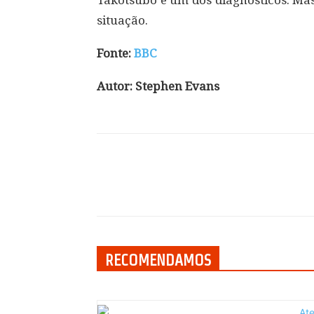
Takotsubo é um dos diagnósticos. Ma
situação.
Fonte:
BBC
Autor: Stephen Evans
Compartilhar
RECOMENDAMOS