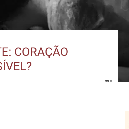
E: CORAÇÃO
SÍVEL?
0