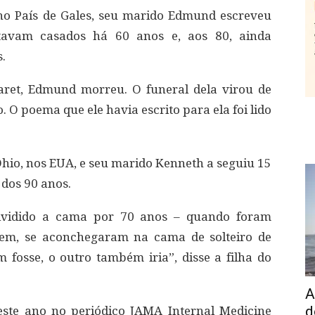
o País de Gales, seu marido Edmund escreveu
tavam casados há 60 anos e, aos 80, ainda
.
et, Edmund morreu. O funeral dela virou de
. O poema que ele havia escrito para ela foi lido
hio, nos EUA, e seu marido Kenneth a seguiu 15
dos 90 anos.
 dividido a cama por 70 anos – quando foram
em, se aconchegaram na cama de solteiro de
fosse, o outro também iria”, disse a filha do
A
d
este ano no periódico JAMA Internal Medicine