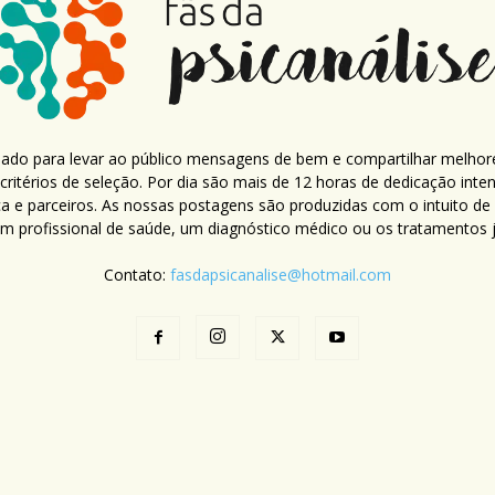
criado para levar ao público mensagens de bem e compartilhar melhor
ritérios de seleção. Por dia são mais de 12 horas de dedicação inte
ca e parceiros. As nossas postagens são produzidas com o intuito de
um profissional de saúde, um diagnóstico médico ou os tratamentos já
Contato:
fasdapsicanalise@hotmail.com