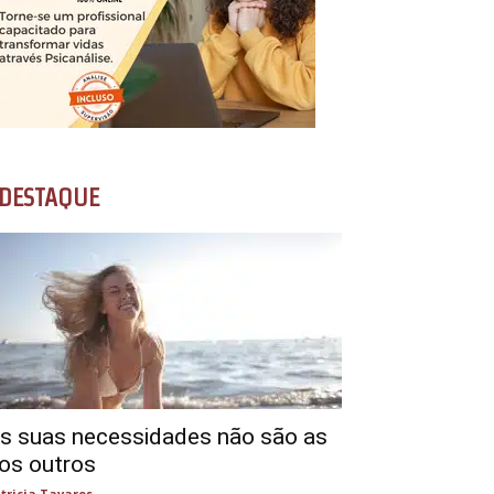
DESTAQUE
s suas necessidades não são as
os outros
tricia Tavares