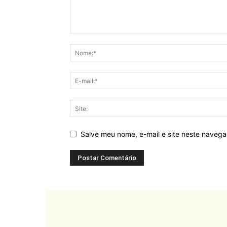
Salve meu nome, e-mail e site neste naveg