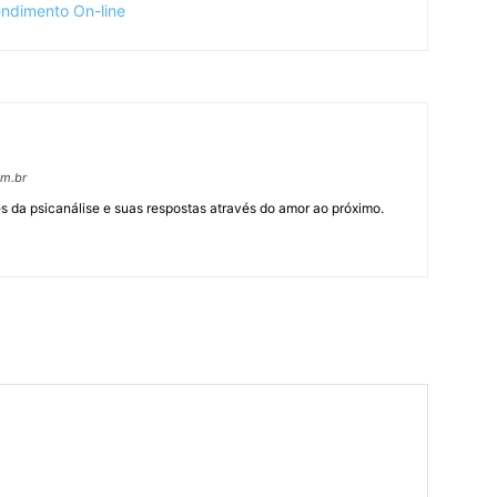
om.br
 da psicanálise e suas respostas através do amor ao próximo.