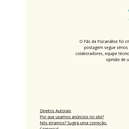
O Fãs da Psicanálise foi 
postagem segue sérios c
colaboradores, equipe técni
opinião de 
Direitos Autorais
Por que usamos anúncios no site?
Nós erramos? Sugira uma correção.
Comercial