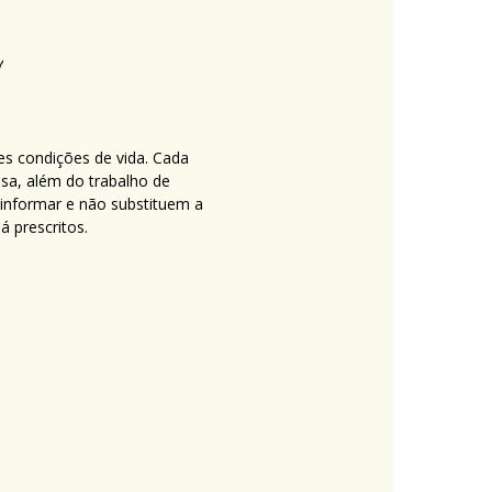
es condições de vida. Cada
nsa, além do trabalho de
 informar e não substituem a
 prescritos.