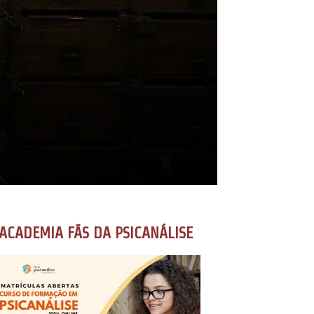
ACADEMIA FÃS DA PSICANÁLISE