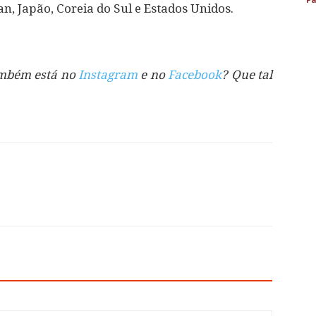
wan, Japão, Coreia do Sul e Estados Unidos.
também está no
Instagram
e no
Facebook
? Que tal