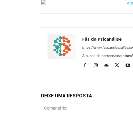
Fãs da Psicanálise
https://www.fasdapsicanalise.c
A busca da homeostase através
DEIXE UMA RESPOSTA