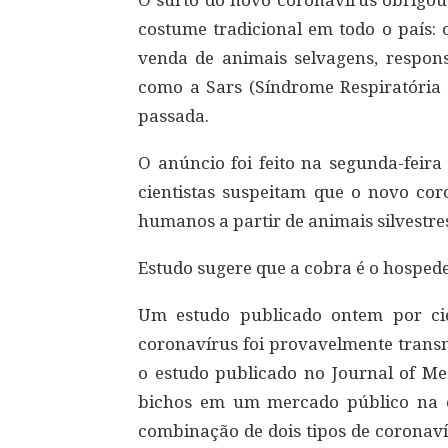
O surto do novo coronavírus obrigo
costume tradicional em todo o país:
venda de animais selvagens, respons
como a Sars (Síndrome Respiratória
passada.
O anúncio foi feito na segunda-feira
cientistas suspeitam que o novo cor
humanos a partir de animais silvestre
Estudo sugere que a cobra é o hosped
Um estudo publicado ontem por cie
coronavírus foi provavelmente trans
o estudo publicado no Journal of Me
bichos em um mercado público na 
combinação de dois tipos de coronaví