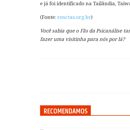
e já foi identificado na Tailândia, Tai
(Fonte:
renctas.org.br
)
Você sabia que o Fãs da Psicanálise 
fazer uma visitinha para nós por lá?
Compartilhar
RECOMENDAMOS