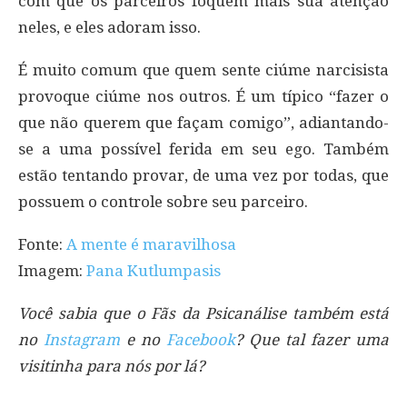
com que os parceiros foquem mais sua atenção
neles, e eles adoram isso.
É muito comum que quem sente ciúme narcisista
provoque ciúme nos outros. É um típico “fazer o
que não querem que façam comigo”, adiantando-
se a uma possível ferida em seu ego. Também
estão tentando provar, de uma vez por todas, que
possuem o controle sobre seu parceiro.
Fonte:
A mente é maravilhosa
Imagem:
Pana Kutlumpasis
Você sabia que o Fãs da Psicanálise também está
no
Instagram
e no
Facebook
? Que tal fazer uma
visitinha para nós por lá?