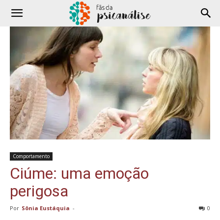
Comportamento
Ciúme: uma emoção
perigosa
Por
Sônia Eustáquia
-
0