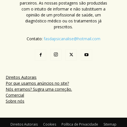
parceiros. As nossas postagens são produzidas
com o intuito de informar e não substituem a
opinião de um profissional de saúde, um
diagnóstico médico ou os tratamentos já
prescritos.
Contato:
fasdapsicanalise@hotmail.com
Direitos Autorais
Por que usamos anúncios no site?
Nós erramos? Sugira uma correção.
Comercial
Sobre nós
Direitos Autorais
Cookies
Política de Privacidade
Sitemap