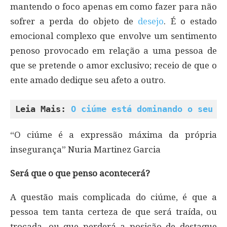
mantendo o foco apenas em como fazer para não
sofrer a perda do objeto de
desejo
. É o estado
emocional complexo que envolve um sentimento
penoso provocado em relação a uma pessoa de
que se pretende o amor exclusivo; receio de que o
ente amado dedique seu afeto a outro.
Leia Mais: 
O ciúme está dominando o seu r
“O ciúme é a expressão máxima da própria
insegurança” Nuria Martinez Garcia
Será que o que penso acontecerá?
A questão mais complicada do ciúme, é que a
pessoa tem tanta certeza de que será traída, ou
trocada, ou que perderá a posição de destaque