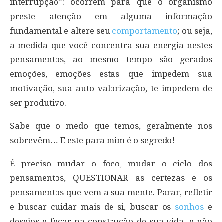
interrupção”: ocorrem para que o organismo
preste atenção em alguma informação
fundamental e altere seu
comportamento
; ou seja,
a medida que você concentra sua energia nestes
pensamentos, ao mesmo tempo são gerados
emoções, emoções estas que impedem sua
motivação, sua auto valorização, te impedem de
ser produtivo.
Sabe que o medo que temos, geralmente nos
sobrevêm… E este para mim é o segredo!
É preciso mudar o foco, mudar o ciclo dos
pensamentos, QUESTIONAR as certezas e os
pensamentos que vem a sua mente. Parar, refletir
e buscar cuidar mais de si, buscar os
sonhos
e
desejos e focar na construção de sua vida, e não