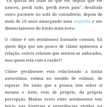
“Eu queria ser mais do que ele, depois que ele
nasceu, perdi tudo, perdi meus pais”, desabafa
outro paciente no sofá do consultório, depois de
mais de 50 anos amargando uma
angústia
e um
distanciamento do irmão mais novo.
O ciúme é um sentimento bastante comum, há
quem diga que um pouco de ciúme apimenta a
relação, outros relatam que sentem-se sufocados,
mas quem esta com a razão?!
Ciúme geralmente esta relacionado a baixa
autoestima; estima no sentido de estimar, de
esperar. Da visão que a pessoa tem sobre si
mesma e Auto, vem de próprio, da própria
percepção. Muitas vezes estes sentimentos tem
início nas histórias e experiências vividas na