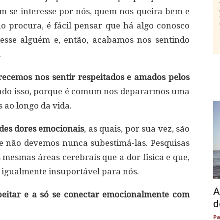
uem se interesse por nós, quem nos queira bem e
o procura, é fácil pensar que há algo conosco
esse alguém e, então, acabamos nos sentindo
.
recemos nos sentir respeitados e amados pelos
ndo isso, porque é comum nos depararmos uma
 ao longo da vida.
ndes dores emocionais
, as quais, por sua vez, são
, e não devemos nunca subestimá-las. Pesquisas
 mesmas áreas cerebrais que a dor física e que,
 igualmente insuportável para nós.
A
eitar e a só se conectar emocionalmente com
d
Pa