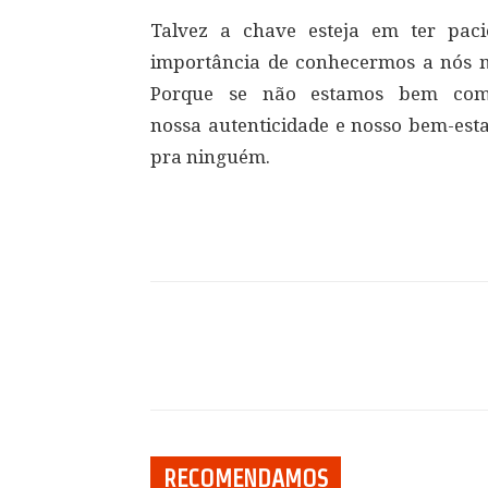
Talvez a chave esteja em ter pac
importância de conhecermos a nós 
Porque se não estamos bem com
nossa autenticidade e nosso bem-esta
pra ninguém.
Compartilhar
RECOMENDAMOS