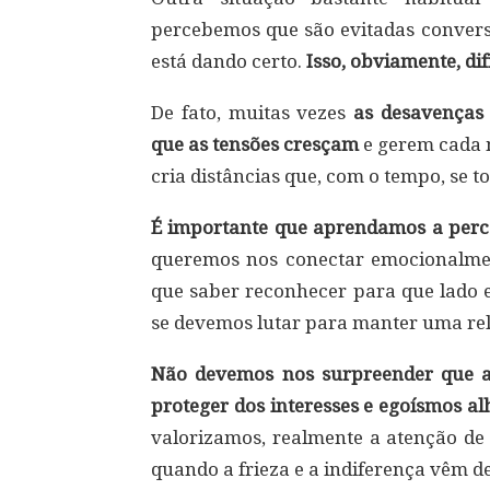
percebemos que são evitadas conversa
está dando certo.
Isso, obviamente, dif
De fato, muitas vezes
as desavenças
que as tensões cresçam
e gerem cada m
cria distâncias que, com o tempo, se t
É importante que aprendamos a perce
queremos nos conectar emocionalme
que saber reconhecer para que lado
se devemos lutar para manter uma re
Não devemos nos surpreender que 
proteger dos interesses e egoísmos alh
valorizamos, realmente a atenção de
quando a frieza e a indiferença vêm d