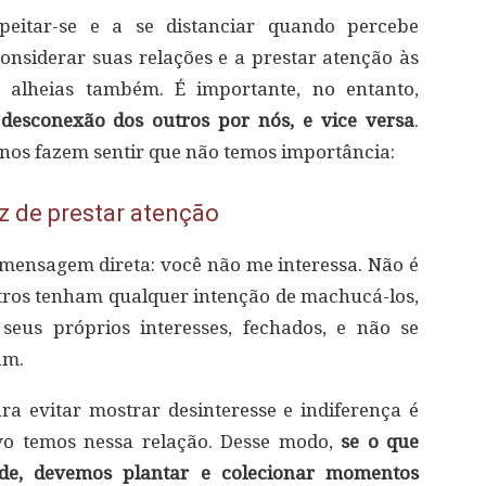
itar-se e a se distanciar quando percebe
considerar suas relações e a prestar atenção às
e alheias também. É importante, no entanto,
 desconexão dos outros por nós, e vice versa
.
os fazem sentir que não temos importância:
z de prestar atenção
mensagem direta: você não me interessa. Não é
tros tenham qualquer intenção de machucá-los,
eus próprios interesses, fechados, e não se
am.
ra evitar mostrar desinteresse e indiferença é
vo temos nessa relação. Desse modo,
se o que
de, devemos plantar e colecionar momentos