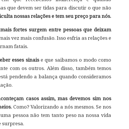
s que devem ser tidas para discutir o que não
iculta nossas relações e tem seu preço para nós.
 mais fortes surgem entre pessoas que deixam
ais vez mais confusão. Isso esfria as relações e
ornam fatais.
ber esses sinais
e que saibamos o modo como
nte com os outros. Além disso, também temos
 está pendendo a balança quando consideramos
lação.
aconteçam casos assim, mas devemos sim nos
eios.
Como? Valorizando a nós mesmos. Se nos
 uma pessoa não tem tanto peso na nossa vida
e surpresa.