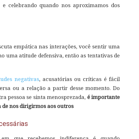
o e celebrando quando nos aproximamos dos
escuta empática nas interações, você sentir uma
mo uma atitude defensiva, então as tentativas de
tudes negativas
, acusatórias ou críticas é fácil
ersa ou a relação a partir desse momento. Do
tra pessoa se sinta menosprezada,
é importante
de nos dirigirmos aos outros
cessárias
l em que recebemos indiferença é quando