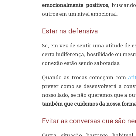
emocionalmente positivos
, buscand
outros em um nível emocional.
Estar na defensiva
Se, em vez de sentir uma atitude de 
certa indiferença, hostilidade ou mes
conexão estão sendo sabotadas.
Quando as trocas começam com
ati
prever como se desenvolverá a conv
nosso lado, se não queremos que a ou
também que cuidemos da nossa forma 
Evitar as conversas que são ne
Outra situação bastante habitua