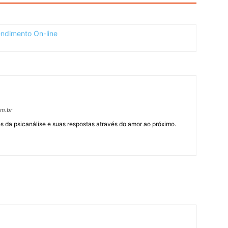
om.br
 da psicanálise e suas respostas através do amor ao próximo.