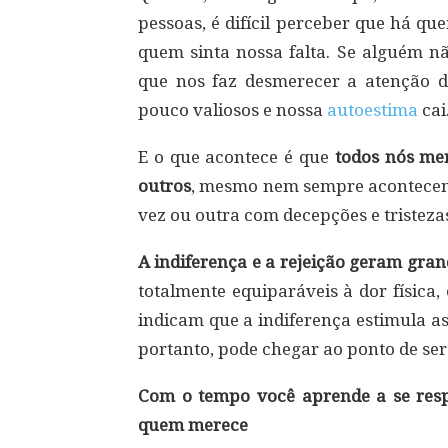
pessoas, é difícil perceber que há q
quem sinta nossa falta. Se alguém nã
que nos faz desmerecer a atenção d
pouco valiosos e nossa
autoestima
cai
E o que acontece é que
todos nós me
outros
, mesmo nem sempre acontece
vez ou outra com decepções e tristezas
A indiferença e a rejeição geram gra
totalmente equiparáveis à dor física
indicam que a indiferença estimula as
portanto, pode chegar ao ponto de ser
Com o tempo você aprende a se resp
quem merece