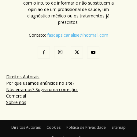
com o intuito de informar e não substituem a
opinião de um profissional de saúde, um
diagnóstico médico ou os tratamentos já
prescritos.
Contato:
fasdapsicanalise@hotmail.com
Direitos Autorais
Por que usamos anúncios no site?
Nós erramos? Sugira uma correção.
Comercial
Sobre nós
Direitos Autorais
Cookies
Política de Privacidade
Sitemap