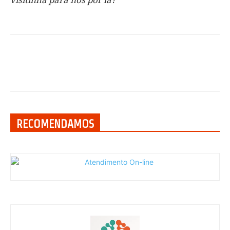
visitinha para nós por lá?
RECOMENDAMOS