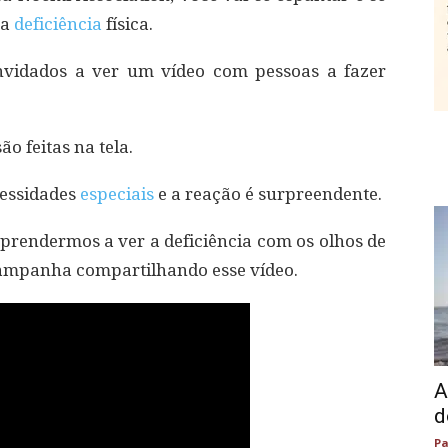
 a
deficiência
física.
onvidados a ver um vídeo com pessoas a fazer
ão feitas na tela.
cessidades
especiais
e a reação é surpreendente.
prendermos a ver a deficiência com os olhos de
campanha compartilhando esse vídeo.
A
d
Pa