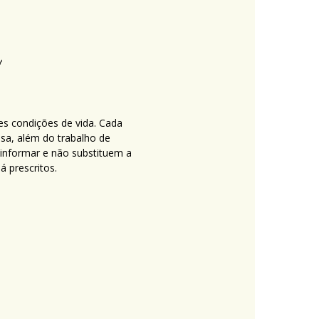
es condições de vida. Cada
nsa, além do trabalho de
 informar e não substituem a
 prescritos.