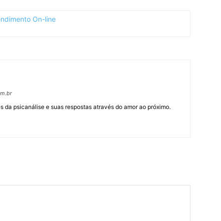
om.br
 da psicanálise e suas respostas através do amor ao próximo.