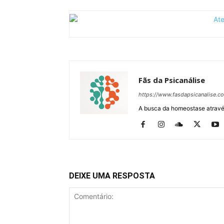
Fãs da Psicanálise
https://www.fasdapsicanalise.c
A busca da homeostase através
DEIXE UMA RESPOSTA