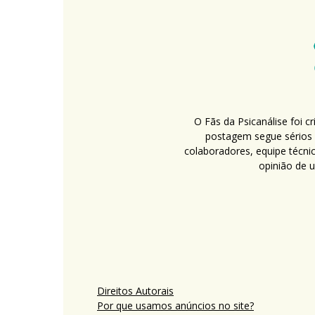
O Fãs da Psicanálise foi 
postagem segue sérios c
colaboradores, equipe técni
opinião de 
Direitos Autorais
Por que usamos anúncios no site?