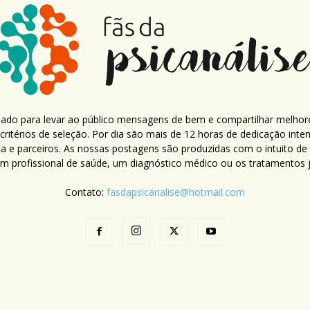
criado para levar ao público mensagens de bem e compartilhar melhor
ritérios de seleção. Por dia são mais de 12 horas de dedicação inte
ca e parceiros. As nossas postagens são produzidas com o intuito de
um profissional de saúde, um diagnóstico médico ou os tratamentos já
Contato:
fasdapsicanalise@hotmail.com