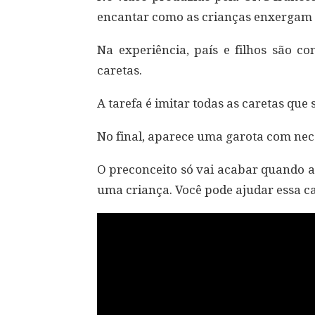
encantar como as crianças enxergam
Na experiência, país e filhos são c
caretas.
A tarefa é imitar todas as caretas que s
No final, aparece uma garota com ne
O preconceito só vai acabar quando a
uma criança. Você pode ajudar essa 