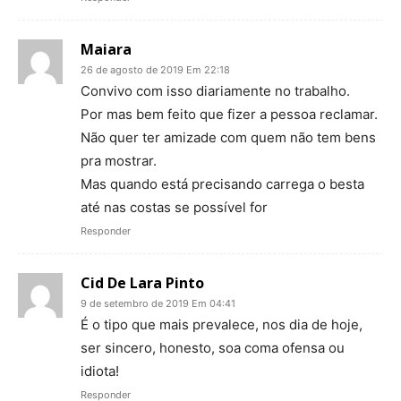
Maiara
26 de agosto de 2019 Em 22:18
Convivo com isso diariamente no trabalho.
Por mas bem feito que fizer a pessoa reclamar.
Não quer ter amizade com quem não tem bens
pra mostrar.
Mas quando está precisando carrega o besta
até nas costas se possível for
Responder
Cid De Lara Pinto
9 de setembro de 2019 Em 04:41
É o tipo que mais prevalece, nos dia de hoje,
ser sincero, honesto, soa coma ofensa ou
idiota!
Responder