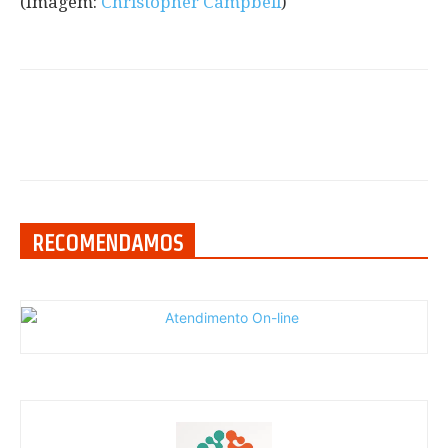
(Imagem:
Christopher Campbell
)
RECOMENDAMOS