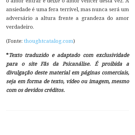
o amor entrar e deixe o amor vencer desta vez. A
ansiedade é uma fera terrível, mas nunca será um
adversário a altura frente a grandeza do amor
verdadeiro.
(Fonte:
thoughtcatalog.com
)
*
Texto traduzido e adaptado com exclusividade
para o site Fãs da Psicanálise. É proibida a
divulgação deste material em páginas comerciais,
seja em forma de texto, vídeo ou imagem, mesmo
com os devidos créditos.