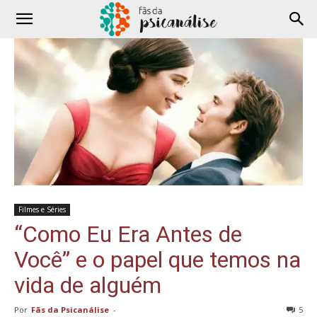
Filmes e Séries
“Como Eu Era Antes de
Você” e o papel que temos na
vida de alguém
Por
Fãs da Psicanálise
-
5