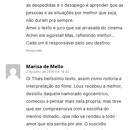
as despedidas e o desapego é aprender que as
pessoas e as situações por melhor que seja,
não duram pra sempre.
Amei o texto e juro que sai arrasada do cinema.
Achei ele egoista!! Mas, refletindo melhor…
Cada um é responsável pelo seu destino.
Responder
Marisa de Mello
2 de julho de 2016 Em 18:32
Oi Thais belissimo texto, assim como notoria a
interpretação do filme. Lous recebeu a melhor,
desistiu daquele namorado egocentrico,
comecou a pensar mais nela propria, mas teve
que ser compreensiva com a escolha do
menino mimado…que não se rendeu a todo
amor que ela sentia por ele. O suocidio