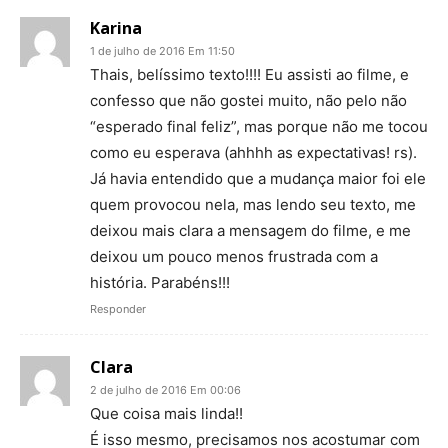
Karina
1 de julho de 2016 Em 11:50
Thais, belíssimo texto!!!! Eu assisti ao filme, e
confesso que não gostei muito, não pelo não
“esperado final feliz”, mas porque não me tocou
como eu esperava (ahhhh as expectativas! rs).
Já havia entendido que a mudança maior foi ele
quem provocou nela, mas lendo seu texto, me
deixou mais clara a mensagem do filme, e me
deixou um pouco menos frustrada com a
história. Parabéns!!!
Responder
Clara
2 de julho de 2016 Em 00:06
Que coisa mais linda!!
É isso mesmo, precisamos nos acostumar com