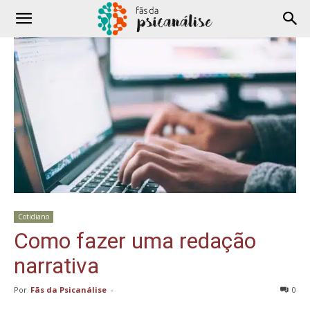
Cotidiano
Como fazer uma redação
narrativa
Por
Fãs da Psicanálise
-
0