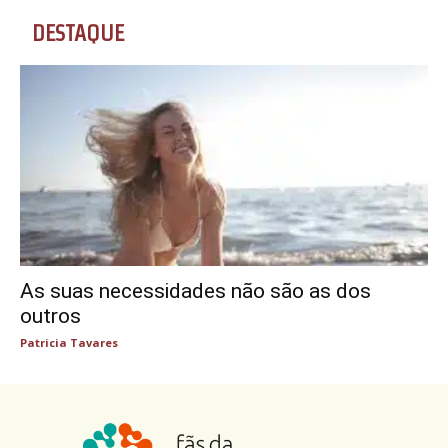
DESTAQUE
As suas necessidades não são as dos
outros
Patricia Tavares