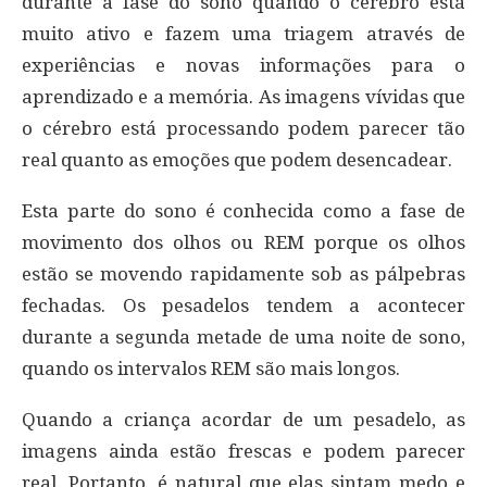
durante a fase do sono quando o cérebro está
muito ativo e fazem uma triagem através de
experiências e novas informações para o
aprendizado e a memória. As imagens vívidas que
o cérebro está processando podem parecer tão
real quanto as emoções que podem desencadear.
Esta parte do sono é conhecida como a fase de
movimento dos olhos ou REM porque os olhos
estão se movendo rapidamente sob as pálpebras
fechadas. Os pesadelos tendem a acontecer
durante a segunda metade de uma noite de sono,
quando os intervalos REM são mais longos.
Quando a criança acordar de um pesadelo, as
imagens ainda estão frescas e podem parecer
real. Portanto, é natural que elas sintam medo e