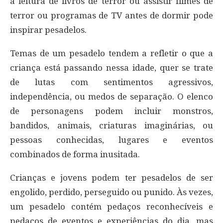
a leitura de livros de terror ou assistir filmes de
terror ou programas de TV antes de dormir pode
inspirar pesadelos.
Temas de um pesadelo tendem a refletir o que a
criança está passando nessa idade, quer se trate
de lutas com sentimentos agressivos,
independência, ou medos de separação. O elenco
de personagens podem incluir monstros,
bandidos, animais, criaturas imaginárias, ou
pessoas conhecidas, lugares e eventos
combinados de forma inusitada.
Crianças e jovens podem ter pesadelos de ser
engolido, perdido, perseguido ou punido. Às vezes,
um pesadelo contém pedaços reconhecíveis e
pedaços de eventos e experiências do dia, mas