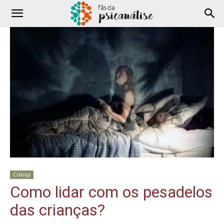
Criança
Como lidar com os pesadelos
das crianças?