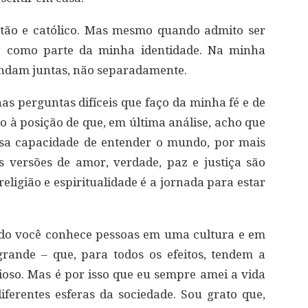
ão e católico. Mas mesmo quando admito ser
é como parte da minha identidade. Na minha
 andam juntas, não separadamente.
s perguntas difíceis que faço da minha fé e de
à posição de que, em última análise, acho que
ssa capacidade de entender o mundo, por mais
as versões de amor, verdade, paz e justiça são
eligião e espiritualidade é a jornada para estar
do você conhece pessoas em uma cultura e em
grande – que, para todos os efeitos, tendem a
gioso. Mas é por isso que eu sempre amei a vida
ferentes esferas da sociedade. Sou grato que,