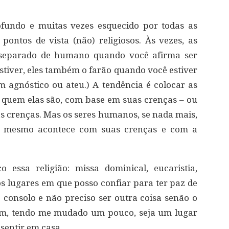
fundo e muitas vezes esquecido por todas as
ontos de vista (não) religiosos. Às vezes, as
 separado de humano quando você afirma ser
stiver, eles também o farão quando você estiver
um agnóstico ou ateu.) A tendência é colocar as
 quem elas são, com base em suas crenças – ou
 crenças. Mas os seres humanos, se nada mais,
 O mesmo acontece com suas crenças e com a
 essa religião: missa dominical, eucaristia,
os lugares em que posso confiar para ter paz de
 consolo e não preciso ser outra coisa senão o
ém, tendo me mudado um pouco, seja um lugar
sentir em casa.