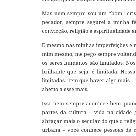
Mas nem sempre sou um “bom” crist
pecador, sempre segurei à minha f
convicção, religião e espiritualidade
E mesmo nas minhas imperfeições e na
mim mesmo, me pego sempre voltando 
os seres humanos são limitados. No
brilhante que seja, é limitada. Noss
limitadas. Tem que haver algo mais – r
aberto a esse mais.
Isso nem sempre acontece bem quan
partes da cultura – vida na cidade 
abraçar mais o secular do que o reli
urbana – você conhece pessoas de di