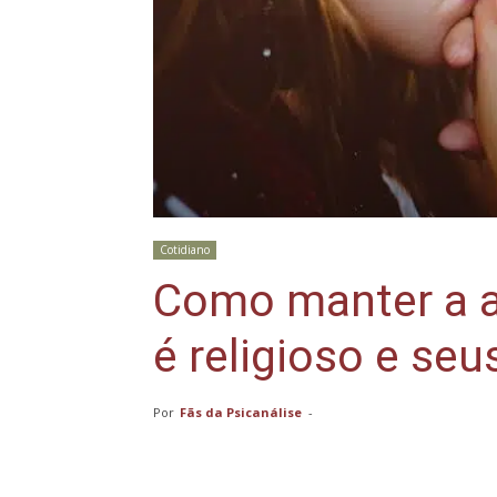
Cotidiano
Como manter a 
é religioso e se
Por
Fãs da Psicanálise
-