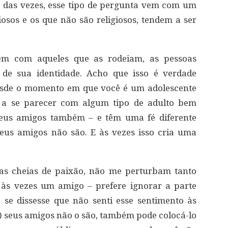
a das vezes, esse tipo de pergunta vem com um
iosos e os que não são religiosos, tendem a ser
em com aqueles que as rodeiam, as pessoas
e sua identidade. Acho que isso é verdade
esde o momento em que você é um adolescente
 a se parecer com algum tipo de adulto bem
 meus amigos também – e têm uma fé diferente
eus amigos não são. E às vezes isso cria uma
as cheias de paixão, não me perturbam tanto
às vezes um amigo – prefere ignorar a parte
 se dissesse que não senti esse sentimento às
e) seus amigos não o são, também pode colocá-lo