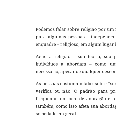
Compartilhar
Podemos falar sobre religião por um
para algumas pessoas – independen
enquadre – religioso, em algum lugar 
Acho a religião – sua teoria, sua 
indivíduos a abordam – como uma
necessário, apesar de qualquer descon
As pessoas costumam falar sobre “ser
verifica ou não. O padrão para p
frequenta um local de adoração e o 
também, como isso afeta sua abordage
sociedade em geral.