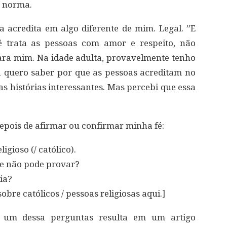
e norma.
a acredita em algo diferente de mim. Legal. ”E
ê trata as pessoas com amor e respeito, não
ara mim. Na idade adulta, provavelmente tenho
a quero saber por que as pessoas acreditam no
s histórias interessantes. Mas percebi que essa
epois de afirmar ou confirmar minha fé:
igioso (/ católico).
ue não pode provar?
ia?
sobre católicos / pessoas religiosas aqui.]
 um dessa perguntas resulta em um artigo