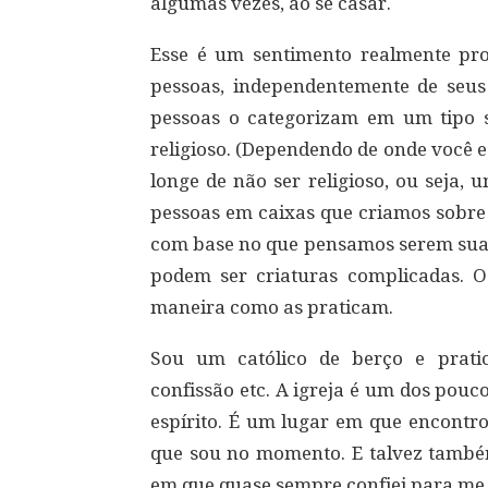
algumas vezes, ao se casar.
Esse é um sentimento realmente pro
pessoas, independentemente de seus p
pessoas o categorizam em um tipo
religioso. (Dependendo de onde você e
longe de não ser religioso, ou seja, 
pessoas em caixas que criamos sobre
com base no que pensamos serem suas
podem ser criaturas complicadas.
maneira como as praticam.
Sou um católico de berço e pratico
confissão etc. A igreja é um dos pouc
espírito. É um lugar em que encontro
que sou no momento. E talvez tamb
em que quase sempre confiei para me 