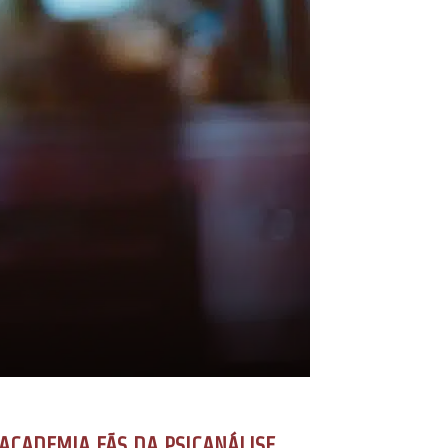
ACADEMIA FÃS DA PSICANÁLISE