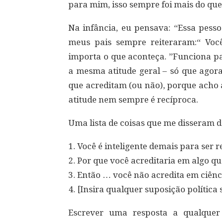
para mim, isso sempre foi mais do qu
Na infância, eu pensava: “Essa pesso
meus pais sempre reiteraram:“ Voc
importa o que aconteça. ”Funciona p
a mesma atitude geral – só que agor
que acreditam (ou não), porque acho a
atitude nem sempre é recíproca.
Uma lista de coisas que me disseram d
1. Você é inteligente demais para ser rel
2. Por que você acreditaria em algo q
3. Então … você não acredita em ciênc
4. [Insira qualquer suposição política 
Escrever uma resposta a qualquer