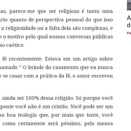
ias, parece-me que ser religioso é tanto uma
A
io quanto de perspectiva pessoal do que isso
d
a religiosidade ou a falta dela são complexas, e
Pa
e o motivo pelo qual nossas conversas públicas
ao caótico.
e fé recentemente. Estava em um artigo sobre
hamado ” O brinde do casamento que eu nunca
 se casar com a prática da fé, o autor escreveu
 ainda ser 100% dessa religião. Só porque você
pente você não é um cristão. Você pode ser um
a boa teologia que, por mais que tente, você
m como certamente será péssimo, pelo menos