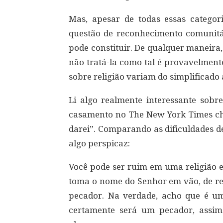
Mas, apesar de todas essas categor
questão de reconhecimento comunitár
pode constituir. De qualquer maneira, 
não tratá-la como tal é provavelment
sobre religião variam do simplificado 
Li algo realmente interessante sobr
casamento no The New York Times c
darei”. Comparando as dificuldades de
algo perspicaz:
Você pode ser ruim em uma religião e
toma o nome do Senhor em vão, de re
pecador. Na verdade, acho que é um
certamente será um pecador, assi