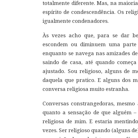
totalmente diferente. Mas, na maiori
espírito de condescendência. Os relig
igualmente condenadores.
Às vezes acho que, para se dar b
escondem ou diminuem uma parte d
enquanto se navega nas amizades d
saindo de casa, até quando começa
ajustado. Sou religioso, alguns de
daquela que pratico. E alguns dos m
conversa religiosa muito estranha.
Conversas constrangedoras, mesmo 
quanto a sensação de que alguém – 
religiosa de mim. E estaria mentindo
vezes. Ser religioso quando (alguns d