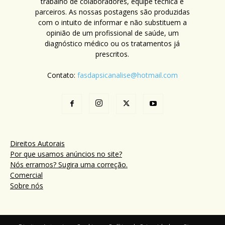
trabalho de colaboradores, equipe técnica e
parceiros. As nossas postagens são produzidas
com o intuito de informar e não substituem a
opinião de um profissional de saúde, um
diagnóstico médico ou os tratamentos já
prescritos.
Contato:
fasdapsicanalise@hotmail.com
Direitos Autorais
Por que usamos anúncios no site?
Nós erramos? Sugira uma correção.
Comercial
Sobre nós