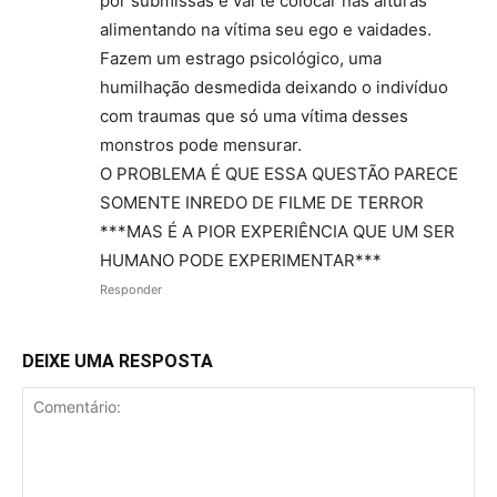
por submissas e vai te colocar nas alturas
alimentando na vítima seu ego e vaidades.
Fazem um estrago psicológico, uma
humilhação desmedida deixando o indivíduo
com traumas que só uma vítima desses
monstros pode mensurar.
O PROBLEMA É QUE ESSA QUESTÃO PARECE
SOMENTE INREDO DE FILME DE TERROR
***MAS É A PIOR EXPERIÊNCIA QUE UM SER
HUMANO PODE EXPERIMENTAR***
Responder
DEIXE UMA RESPOSTA