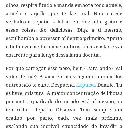
olhos, respira fundo e manda embora todo aquele,
aquela e aquilo que te faz mal. Não carece
verbalizar, repetir, soletrar em voz alta, gritar e
essas coisas tão deliciosas. Diga a ti mesmo,
esculhamba o opressor aí dentro primeiro. Aperta
o botão vermelho, dá de ombros, dá as costas e vai
em frente para longe dessa lama doentia.
Por que carregar esse peso, hein? Para onde? Vai
valer de quê? A vida é uma viagem e a mala dos
outros não te cabe. Despacha.
Expulsa
. Demite. Tu
és livre, criatura! A maior concentração de idiotas
por metro quadrado do mundo está aí mesmo, ao
teu redor. Repara. Observa. Tem sempre um
cretino por perto, cada vez mais próximo,
exalando sua incrível capacidade de invadir o