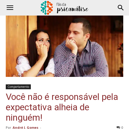
Comportamento
Você não é responsável pela
expectativa alheia de
ninguém!
Por
André J. Gomes
-
0