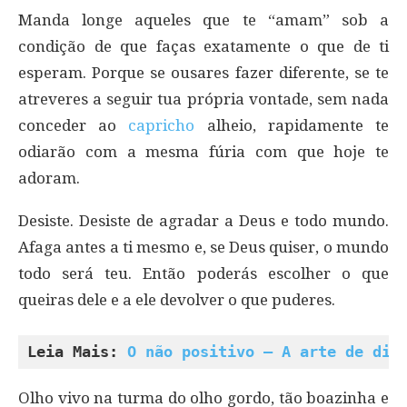
Manda longe aqueles que te “amam” sob a
condição de que faças exatamente o que de ti
esperam. Porque se ousares fazer diferente, se te
atreveres a seguir tua própria vontade, sem nada
conceder ao
capricho
alheio, rapidamente te
odiarão com a mesma fúria com que hoje te
adoram.
Desiste. Desiste de agradar a Deus e todo mundo.
Afaga antes a ti mesmo e, se Deus quiser, o mundo
todo será teu. Então poderás escolher o que
queiras dele e a ele devolver o que puderes.
Leia Mais: 
O não positivo – A arte de diz
Olho vivo na turma do olho gordo, tão boazinha e