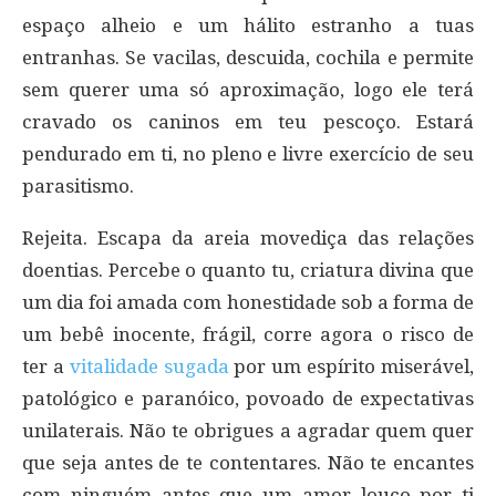
espaço alheio e um hálito estranho a tuas
entranhas. Se vacilas, descuida, cochila e permite
sem querer uma só aproximação, logo ele terá
cravado os caninos em teu pescoço. Estará
pendurado em ti, no pleno e livre exercício de seu
parasitismo.
Rejeita. Escapa da areia movediça das relações
doentias. Percebe o quanto tu, criatura divina que
um dia foi amada com honestidade sob a forma de
um bebê inocente, frágil, corre agora o risco de
ter a
vitalidade sugada
por um espírito miserável,
patológico e paranóico, povoado de expectativas
unilaterais. Não te obrigues a agradar quem quer
que seja antes de te contentares. Não te encantes
com ninguém antes que um amor louco por ti