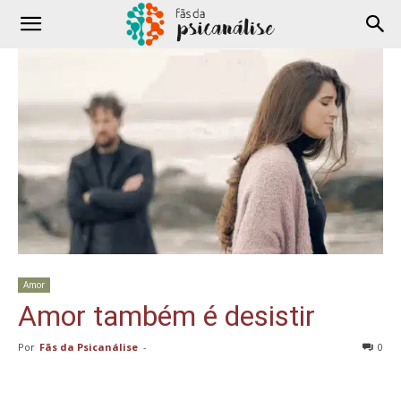
Amor
Amor também é desistir
Por
Fãs da Psicanálise
-
0