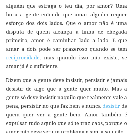
alguém que estraga o teu dia, por amor? Uma
hora a gente entende que amar alguém requer
esforço dos dois lados. Que o amor não é uma
disputa de quem alcança a linha de chegada
primeiro, amor é caminhar lado a lado. E que
amar a dois pode ser prazeroso quando se tem
reciprocidade
, mas quando isso não existe, se
amar já é o suficiente.
Dizem que a gente deve insistir, persistir e jamais
desistir de algo que a gente quer muito. Mas a
gente só deve insistir naquilo que realmente vale a
pena, persistir no que faz bem e nunca
desistir
de
quem quer ver a gente bem. Amor também é
expulsar tudo aquilo que só te traz caos, porque o
amor não deve ser um problema e sim, a solução.