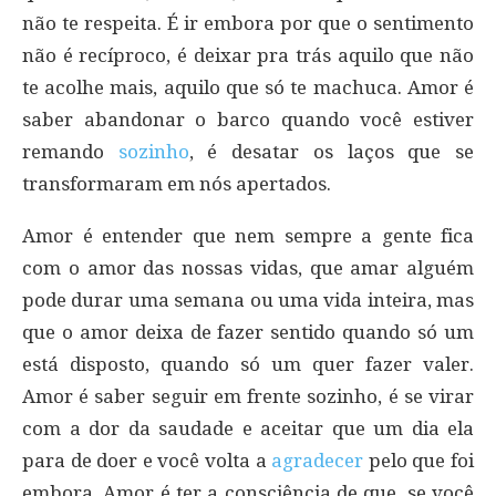
não te respeita. É ir embora por que o sentimento
não é recíproco, é deixar pra trás aquilo que não
te acolhe mais, aquilo que só te machuca. Amor é
saber abandonar o barco quando você estiver
remando
sozinho
, é desatar os laços que se
transformaram em nós apertados.
Amor é entender que nem sempre a gente fica
com o amor das nossas vidas, que amar alguém
pode durar uma semana ou uma vida inteira, mas
que o amor deixa de fazer sentido quando só um
está disposto, quando só um quer fazer valer.
Amor é saber seguir em frente sozinho, é se virar
com a dor da saudade e aceitar que um dia ela
para de doer e você volta a
agradecer
pelo que foi
embora. Amor é ter a consciência de que, se você