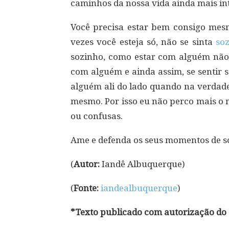
caminhos da nossa vida ainda mais in
Você precisa estar bem consigo mes
vezes você esteja só, não se sinta
so
sozinho, como estar com alguém não 
com alguém e ainda assim, se sentir s
alguém ali do lado quando na verdade
mesmo. Por isso eu não perco mais o
ou confusas.
Ame e defenda os seus momentos de so
(
Autor:
Iandê Albuquerque)
(
Fonte:
iandealbuquerque
)
*Texto publicado com autorização do 