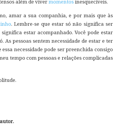
tensos além de viver
momentos
inesquecíveis.
mo, amar a sua companhia, e por mais que às
zinho
. Lembre-se que estar só não significa ser
significa estar acompanhado. Você pode estar
ó. As pessoas sentem necessidade de estar e ter
 essa necessidade pode ser preenchida consigo
 meu tempo com pessoas e relações complicadas
litude.
autor.