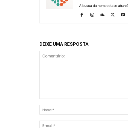
A busca da homeostase através
DEIXE UMA RESPOSTA