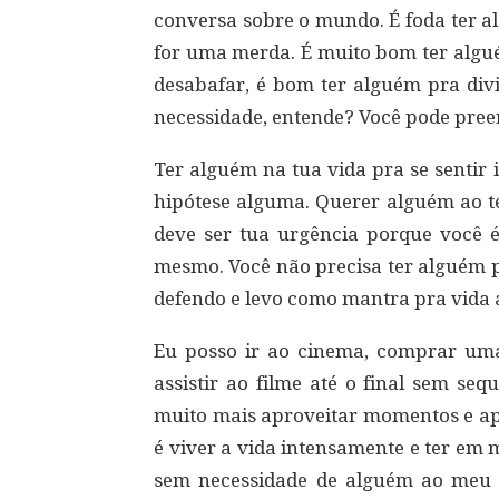
conversa sobre o mundo. É foda ter 
for uma merda. É muito bom ter algué
desabafar, é bom ter alguém pra divi
necessidade, entende? Você pode preen
Ter alguém na tua vida pra se sentir 
hipótese alguma. Querer alguém ao t
deve ser tua urgência porque você 
mesmo. Você não precisa ter alguém pra
defendo e levo como mantra pra vida a 
Eu posso ir ao cinema, comprar uma
assistir ao filme até o final sem se
muito mais aproveitar momentos e ap
é viver a vida intensamente e ter em 
sem necessidade de alguém ao meu la