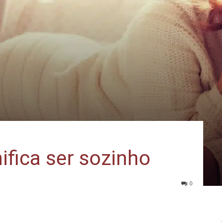
ifica ser sozinho
0