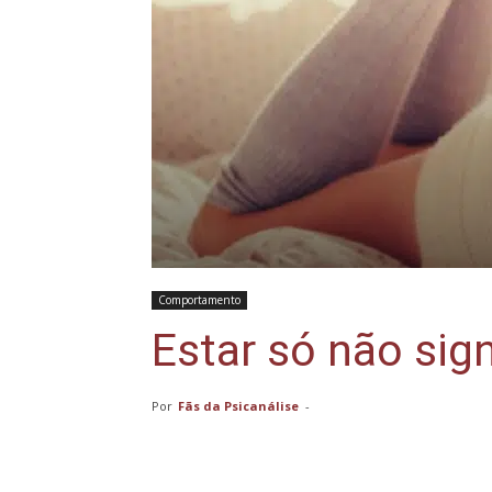
Comportamento
Estar só não sign
Por
Fãs da Psicanálise
-