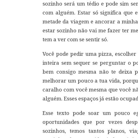
sozinho será um tédio e pode sim se
com alguém. Estar só significa que
metade da viagem e ancorar a minha
estar sozinho não vai me fazer ter me
tem a ver com se sentir só.
Você pode pedir uma pizza, escolher 
inteira sem sequer se perguntar o po
bem consigo mesma não te deixa pe
melhorar um pouco a tua vida, porque 
caralho com você mesma que você nã
alguém. Esses espaços já estão ocupa
Esse texto pode soar um pouco eg
oportunidades que por vezes desp
sozinhos, temos tantos planos, v