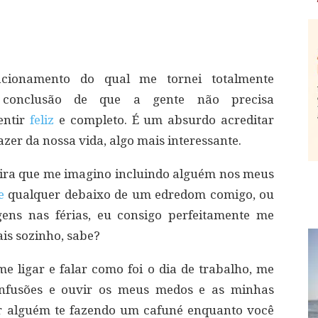
acionamento do qual me tornei totalmente
 conclusão de que a gente não precisa
entir
feliz
e completo. É um absurdo acreditar
zer da nossa vida, algo mais interessante.
ira que me imagino incluindo alguém nos meus
e
qualquer debaixo de um edredom comigo, ou
ens nas férias, eu consigo perfeitamente me
is sozinho, sabe?
 ligar e falar como foi o dia de trabalho, me
onfusões e ouvir os meus medos e as minhas
er alguém te fazendo um cafuné enquanto você