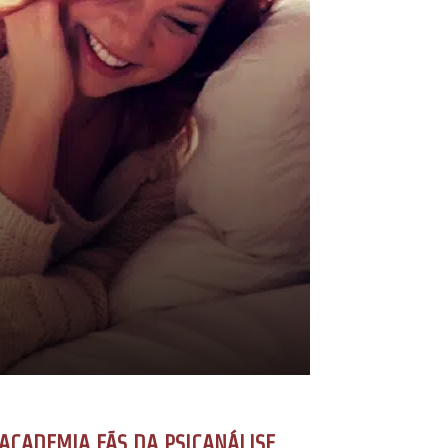
ACADEMIA FÃS DA PSICANÁLISE