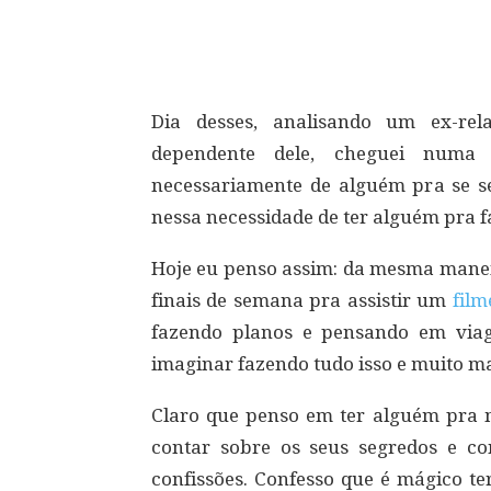
Compartilhar
Dia desses, analisando um ex-rel
dependente dele, cheguei numa
necessariamente de alguém pra se s
nessa necessidade de ter alguém pra fa
Hoje eu penso assim: da mesma mane
finais de semana pra assistir um
film
fazendo planos e pensando em viag
imaginar fazendo tudo isso e muito ma
Claro que penso em ter alguém pra me
contar sobre os seus segredos e c
confissões. Confesso que é mágico t