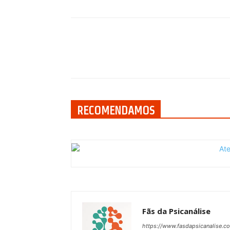
Compartilhar
RECOMENDAMOS
Fãs da Psicanálise
https://www.fasdapsicanalise.c