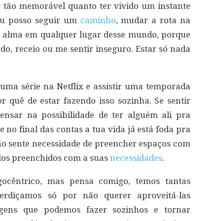
r tão memorável quanto ter vivido um instante
 eu posso seguir um
caminho
, mudar a rota na
 alma em qualquer lugar desse mundo, porque
do, receio ou me sentir inseguro. Estar só nada
uma série na Netflix e assistir uma temporada
r quê de estar fazendo isso sozinha. Se sentir
nsar na possibilidade de ter alguém ali pra
no final das contas a tua vida já está foda pra
o sente necessidade de preencher espaços com
dos preenchidos com a suas
necessidades
.
ocêntrico, mas pensa comigo, temos tantas
erdiçamos só por não querer aproveitá-las
iagens que podemos fazer sozinhos e tornar