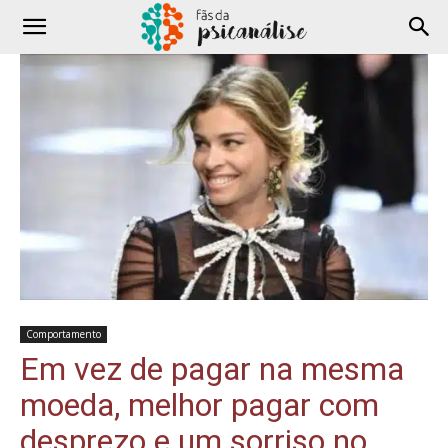
Comportamento
Em vez de pagar na mesma
moeda, melhor pagar com
desprezo e um sorriso no