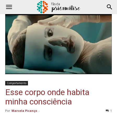
Comportamento
Esse corpo onde habita
minha consciência
Por
Marcela Picanço
-
1