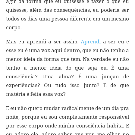
agir da forma que eu quisesse e fazer o que eu
quisesse, além das consequências, eu poderia ser
todos os dias uma pessoa diferente em um mesmo
corpo.
Mas eu aprendi a ser assim.
Aprendi
a ser eu e
esse eu é uma voz aqui dentro, que eu não tenho a
menor ideia da forma que tem. Na verdade eu não
tenho a menor ideia do que seja eu. É uma
consciência? Uma alma? É uma junção de
experiências? Ou tudo isso junto? E de que
matéria é feita essa voz?
E eu não quero mudar radicalmente de um dia pra
noite, porque eu sou completamente responsável
por esse corpo onde minha consciência habita. E
eu adoro ele, adoro saber que vou me olhar no