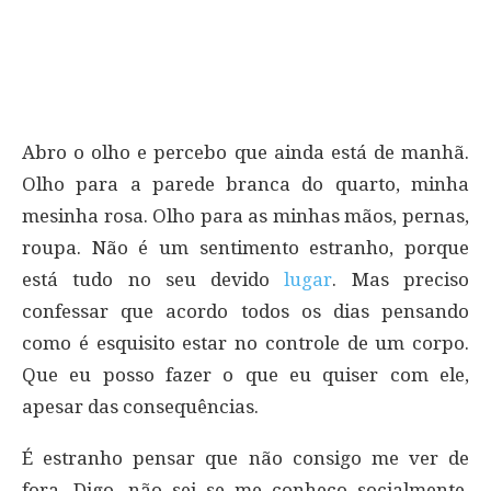
Abro o olho e percebo que ainda está de manhã.
Olho para a parede branca do quarto, minha
mesinha rosa. Olho para as minhas mãos, pernas,
roupa. Não é um sentimento estranho, porque
está tudo no seu devido
lugar
. Mas preciso
confessar que acordo todos os dias pensando
como é esquisito estar no controle de um corpo.
Que eu posso fazer o que eu quiser com ele,
apesar das consequências.
É estranho pensar que não consigo me ver de
fora. Digo, não sei se me conheço socialmente,