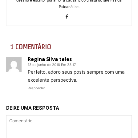
desafio e escritor por amor à causa. É colunista do site Fãs da
Psicanálise.
1 COMENTÁRIO
Regina Silva teles
13 de junho de 2018 Em 23:17
Perfeito, adoro seus posts sempre com uma
excelente perspectiva.
Responder
DEIXE UMA RESPOSTA