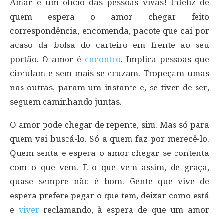
Amar é um ofício das pessoas vivas! Infeliz de
quem espera o amor chegar feito
correspondência, encomenda, pacote que cai por
acaso da bolsa do carteiro em frente ao seu
portão. O amor é
encontro
. Implica pessoas que
circulam e sem mais se cruzam. Tropeçam umas
nas outras, param um instante e, se tiver de ser,
seguem caminhando juntas.
O amor pode chegar de repente, sim. Mas só para
quem vai buscá-lo. Só a quem faz por merecê-lo.
Quem senta e espera o amor chegar se contenta
com o que vem. E o que vem assim, de graça,
quase sempre não é bom. Gente que vive de
espera prefere pegar o que tem, deixar como está
e
viver
reclamando, à espera de que um amor