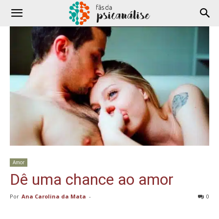
Amor
Dê uma chance ao amor
Por
Ana Carolina da Mata
-
0