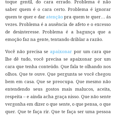
toque gentil, do cara errado. Problema é não
saber quem é o cara certo. Problema é ignorar
quem te quer e dar
atenção
pra quem te quer… ás
vezes. Problema é a ausência de afeto e o excesso
de desinteresse. Problema é a bagunça que a
emoção faz na gente, tentando driblar a razão.
Você não precisa se
apaixonar
por um cara que
lhe dê tudo, você precisa se apaixonar por um
cara que tenha conteúdo. Que fala te olhando nos
olhos. Que te ouve. Que pergunta se você chegou
bem em casa. Que se preocupa. Que mesmo não
entendendo seus gostos mais malucos, aceita,
respeita – e ainda acha graça nisso. Que não sente
vergonha em dizer o que sente, o que pensa, o que
quer. Que te faça rir. Que te faça ser uma pessoa