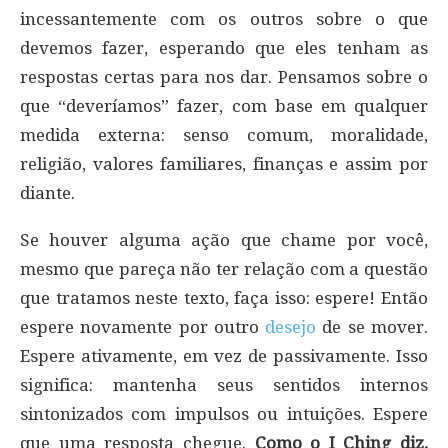
incessantemente com os outros sobre o que
devemos fazer, esperando que eles tenham as
respostas certas para nos dar. Pensamos sobre o
que “deveríamos” fazer, com base em qualquer
medida externa: senso comum, moralidade,
religião, valores familiares, finanças e assim por
diante.
Se houver alguma ação que chame por você,
mesmo que pareça não ter relação com a questão
que tratamos neste texto, faça isso: espere! Então
espere novamente por outro
desejo
de se mover.
Espere ativamente, em vez de passivamente. Isso
significa: mantenha seus sentidos internos
sintonizados com impulsos ou intuições. Espere
que uma resposta chegue.
Como o I Ching diz,