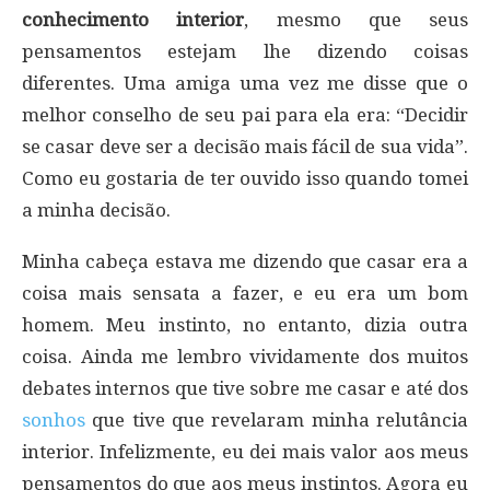
conhecimento interior
, mesmo que seus
pensamentos estejam lhe dizendo coisas
diferentes. Uma amiga uma vez me disse que o
melhor conselho de seu pai para ela era: “Decidir
se casar deve ser a decisão mais fácil de sua vida”.
Como eu gostaria de ter ouvido isso quando tomei
a minha decisão.
Minha cabeça estava me dizendo que casar era a
coisa mais sensata a fazer, e eu era um bom
homem. Meu instinto, no entanto, dizia outra
coisa. Ainda me lembro vividamente dos muitos
debates internos que tive sobre me casar e até dos
sonhos
que tive que revelaram minha relutância
interior. Infelizmente, eu dei mais valor aos meus
pensamentos do que aos meus instintos. Agora eu