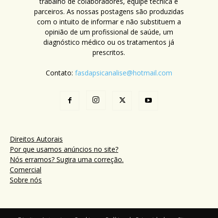
trabalho de colaboradores, equipe técnica e
parceiros. As nossas postagens são produzidas
com o intuito de informar e não substituem a
opinião de um profissional de saúde, um
diagnóstico médico ou os tratamentos já
prescritos.
Contato:
fasdapsicanalise@hotmail.com
Direitos Autorais
Por que usamos anúncios no site?
Nós erramos? Sugira uma correção.
Comercial
Sobre nós