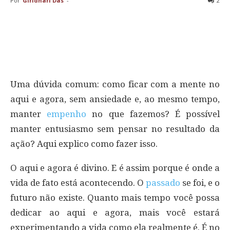
Por
Giridhari Das
-
2
Uma dúvida comum: como ficar com a mente no
aqui e agora, sem ansiedade e, ao mesmo tempo,
manter
empenho
no que fazemos? É possível
manter entusiasmo sem pensar no resultado da
ação? Aqui explico como fazer isso.
O aqui e agora é divino. E é assim porque é onde a
vida de fato está acontecendo. O
passado
se foi, e o
futuro não existe. Quanto mais tempo você possa
dedicar ao aqui e agora, mais você estará
experimentando a vida como ela realmente é. É no